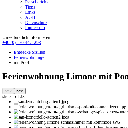
Reiseberichte
Tipps
Links
AGB
Datenschutz
Impressum
Unverbindlich informieren
+49 (0) 170 3471293
Entdecke Sizilien
Ferienwohnungen
mit Pool
Ferienwohnung Limone mit Poo
prev
next
slide
1
of 33