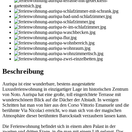
Beschreibung
Aurispa ist eine wunderbare, bestens ausgestattete
Luxusferienwohnung in einzigartiger Lage im historischen Zentrum
von Noto. Aurispa hat eine große, toll eingerichtete Terrasse mit
wunderschönem Blick auf die Dächer der Altstadt. In wenigen
Schritten hat man von hier aus den Corso Vittorio Emanuele und die
berühmte Via Nicolaci erreicht, wo man sich von der magischen
Atmosphäre dieser berühmten Barockstadt verzaubern lassen kann.
Die Ferienwohnung befindet sich in einem alten Palast in der
zweiten und dritten Etage, in die man mit einem Lift gelangt. Das