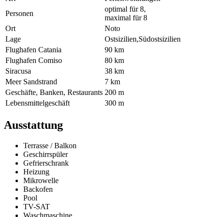
optimal für 8,
Personen
maximal für 8
Ort
Noto
Lage
Ostsizilien,Südostsizilien
Flughafen Catania
90 km
Flughafen Comiso
80 km
Siracusa
38 km
Meer Sandstrand
7 km
Geschäfte, Banken, Restaurants
200 m
Lebensmittelgeschäft
300 m
Ausstattung
Terrasse / Balkon
Geschirrspüler
Gefrierschrank
Heizung
Mikrowelle
Backofen
Pool
TV-SAT
Waschmaschine