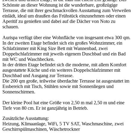
Schönste an dieser Wohnung ist die wunderbare, großzügige
Terrasse, die mit ihrer geschmackvollen Ausstattung zum Verweilen
einlädt, ideal um draußen das Frühstück einzunehmen oder einen
Aperitif zu genießen und dabei auf die Dächer von Noto zu
schauen.
Aurispa verfügt über eine Wohnfläche von insgesamt etwa 300 qm.
In der zweiten Etage befindet sich ein großes Wohnzimmer, ein
Schlafzimmer mit King Size Bett mit Wannenbad, zwei
Doppelschlafzimmer mit jeweils eigenem Duschbad und ein Bad
mit WC und Waschbecken.
In der dritten Etage befindet sich die moderne, mit allem Komfort
ausgestattete Küche und ein weiteres Doppelschlafzimmer mit
Duschbad und Ausgang zur Terrasse.
Die 200 qm große, teilweise überdachte Terrasse ist ausgestattet im
Essbereich mit Tisch, Stühlen sowie mit Sonnenliegen und
Sonnenschirmen.
Der kleine Pool hat eine Größe von 2,50 m mal 2,50 m und eine
Tiefe von 80 cm. Er ist ganzjährig in Betrieb.
Zusätzliche Ausstattung:
Heizung, Klimaanlage, WiFi, 5 TV SAT, Waschmaschine, zwei
Geschirrspülmaschinen, Wäschetrockner