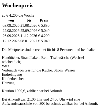
Wochenpreis
ab € 4.200 die Woche
von
bis
Preis
03.08.2026
21.08.2026
€ 5.880
22.08.2026
25.09.2026
€ 5.040
26.09.2026
11.12.2026
€ 4.200
12.12.2026
08.01.2027
€ 5.040
Die Mietpreise sind berechnet für bis 8 Personen und beinhalten
Handtücher, Strandllaken, Bett-, Tischwäsche (Wechsel
wöchentlich)
WiFi
Verbrauch von Gas für die Küche, Strom, Wasser
Endreinigung
Kinderbettchen
Heizung
Kaution 1000,€, zahlbar bar bei Ankunft.
Bei Ankunft zw. 21:00 Uhr und 24:00 Uhr wird eine
Aufwandspauschale von 30€ berechnet, zahlbar bar bei Ankunft.