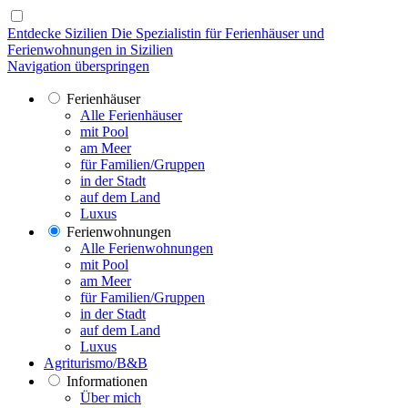
Entdecke Sizilien
Die Spezialistin für Ferienhäuser und
Ferienwohnungen in Sizilien
Navigation überspringen
Ferienhäuser
Alle Ferienhäuser
mit Pool
am Meer
für Familien/Gruppen
in der Stadt
auf dem Land
Luxus
Ferienwohnungen
Alle Ferienwohnungen
mit Pool
am Meer
für Familien/Gruppen
in der Stadt
auf dem Land
Luxus
Agriturismo/B&B
Informationen
Über mich