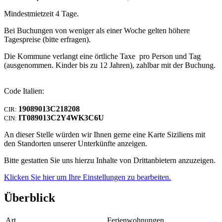
Mindestmietzeit 4 Tage.
Bei Buchungen von weniger als einer Woche gelten höhere
Tagespreise (bitte erfragen).
Die Kommune verlangt eine örtliche Taxe pro Person und Tag
(ausgenommen. Kinder bis zu 12 Jahren), zahlbar mit der Buchung.
Code Italien:
19089013C218208
CIR:
IT089013C2Y4WK3C6U
CIN:
An dieser Stelle würden wir Ihnen gerne eine Karte Siziliens mit
den Standorten unserer Unterkünfte anzeigen.
Bitte gestatten Sie uns hierzu Inhalte von Drittanbietern anzuzeigen.
Klicken Sie hier um Ihre Einstellungen zu bearbeiten.
Überblick
Art
Ferienwohnungen