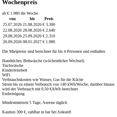
Wochenpreis
ab € 1.980 die Woche
von
bis
Preis
25.07.2026
21.08.2026
€ 3.300
22.08.2026
28.08.2026
€ 2.640
29.08.2026
25.09.2026
€ 2.310
26.09.2026
08.01.2027
€ 1.980
Die Mietpreise sind berechnet für bis 4 Personen und enthalten
Handtücher, Bettwäsche (wöchentlicher Wechsel)
Tischwäsche
Kinderreisebett
WiFi
Verbrauchskosten wie Wasser, Gas für die Küche
Strom bis zu einem Verbrauch von 140 kWh/Woche, darüber hinaus
wird der Verbrauch mit 0,50 €/kWh berechnet
Endreinigung
Mindestmietzeit 5 Tage, Anreise täglich
Kaution 300 €, zahlbar in bar bei Ankunft