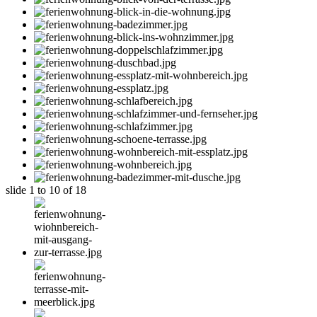
slide
1 to 10
of 18