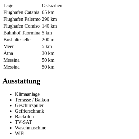
Lage
Ostsizilien
Flughafen Catania
65 km
Flughafen Palermo
290 km
Flughafen Comiso
140 km
Bahnhof Taormina
5 km
Bushaltestelle
200 m
Meer
5 km
Ätna
30 km
Messina
50 km
Messina
50 km
Ausstattung
Klimaanlage
Terrasse / Balkon
Geschirrspüler
Gefrierschrank
Backofen
TV-SAT
Waschmaschine
WiFi