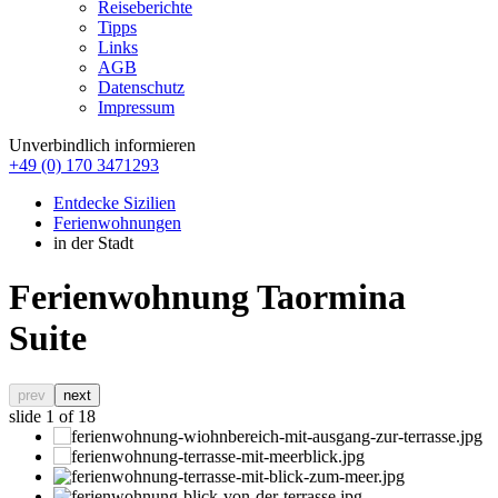
Reiseberichte
Tipps
Links
AGB
Datenschutz
Impressum
Unverbindlich informieren
+49 (0) 170 3471293
Entdecke Sizilien
Ferienwohnungen
in der Stadt
Ferienwohnung Taormina
Suite
prev
next
slide
1
of 18