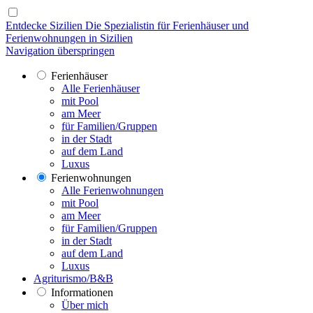
Entdecke Sizilien
Die Spezialistin für Ferienhäuser und
Ferienwohnungen in Sizilien
Navigation überspringen
Ferienhäuser
Alle Ferienhäuser
mit Pool
am Meer
für Familien/Gruppen
in der Stadt
auf dem Land
Luxus
Ferienwohnungen
Alle Ferienwohnungen
mit Pool
am Meer
für Familien/Gruppen
in der Stadt
auf dem Land
Luxus
Agriturismo/B&B
Informationen
Über mich