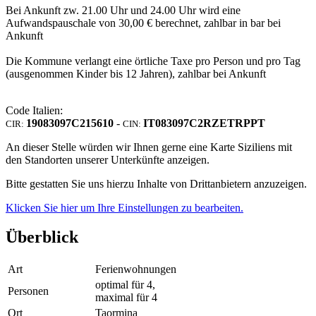
Bei Ankunft zw. 21.00 Uhr und 24.00 Uhr wird eine
Aufwandspauschale von 30,00 € berechnet, zahlbar in bar bei
Ankunft
Die Kommune verlangt eine örtliche Taxe pro Person und pro Tag
(ausgenommen Kinder bis 12 Jahren), zahlbar bei Ankunft
Code Italien:
19083097C215610
-
IT083097C2RZETRPPT
CIR:
CIN:
An dieser Stelle würden wir Ihnen gerne eine Karte Siziliens mit
den Standorten unserer Unterkünfte anzeigen.
Bitte gestatten Sie uns hierzu Inhalte von Drittanbietern anzuzeigen.
Klicken Sie hier um Ihre Einstellungen zu bearbeiten.
Überblick
Art
Ferienwohnungen
optimal für 4,
Personen
maximal für 4
Ort
Taormina