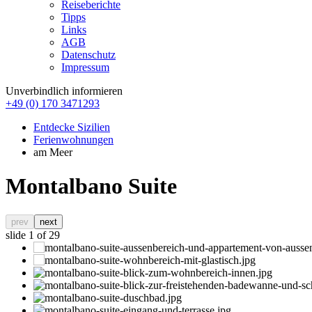
Reiseberichte
Tipps
Links
AGB
Datenschutz
Impressum
Unverbindlich informieren
+49 (0) 170 3471293
Entdecke Sizilien
Ferienwohnungen
am Meer
Montalbano Suite
prev
next
slide
1
of 29