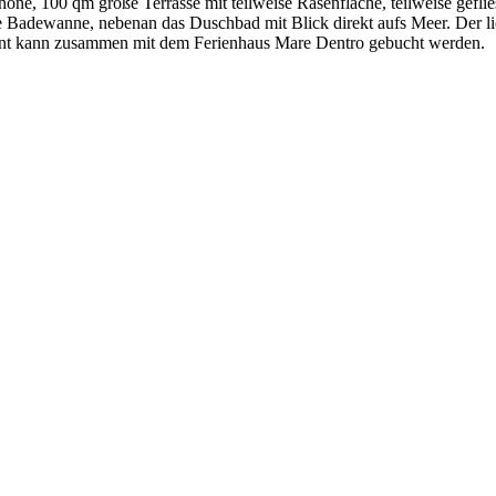
öne, 100 qm große Terrasse mit teilweise Rasenfläche, teilweise geflie
e Badewanne, nebenan das Duschbad mit Blick direkt aufs Meer. Der lic
ment kann zusammen mit dem Ferienhaus Mare Dentro gebucht werden.