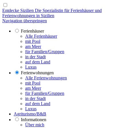
Entdecke Sizilien
Die Spezialistin für Ferienhäuser und
Ferienwohnungen in Sizilien
Navigation überspringen
Ferienhäuser
Alle Ferienhäuser
mit Pool
am Meer
für Familien/Gruppen
in der Stadt
auf dem Land
Luxus
Ferienwohnungen
Alle Ferienwohnungen
mit Pool
am Meer
für Familien/Gruppen
in der Stadt
auf dem Land
Luxus
Agriturismo/B&B
Informationen
Über mich