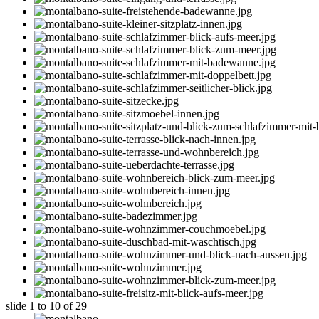
slide
1 to 10
of 29