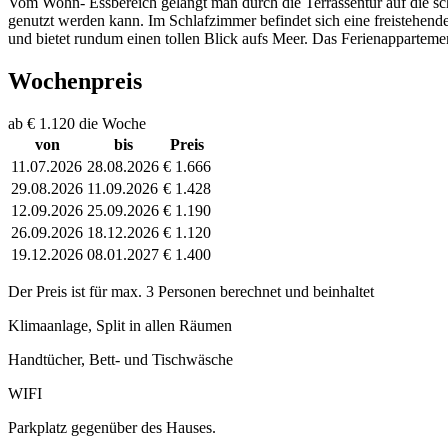
Vom Wohn- Essbereich gelangt man durch die Terrassentür auf die sch
genutzt werden kann. Im Schlafzimmer befindet sich eine freistehend
und bietet rundum einen tollen Blick aufs Meer. Das Ferienapparte
Wochenpreis
ab € 1.120 die Woche
von
bis
Preis
11.07.2026
28.08.2026
€ 1.666
29.08.2026
11.09.2026
€ 1.428
12.09.2026
25.09.2026
€ 1.190
26.09.2026
18.12.2026
€ 1.120
19.12.2026
08.01.2027
€ 1.400
Der Preis ist für max. 3 Personen berechnet und beinhaltet
Klimaanlage, Split in allen Räumen
Handtücher, Bett- und Tischwäsche
WIFI
Parkplatz gegenüber des Hauses.