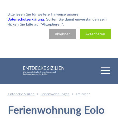
Bitte lesen Sie für weitere Hinweise unsere
Datenschutzerklärung
. Sollten Sie damit einverstanden sein
klicken Sie bitte auf "Akzeptieren".
Ablehnen
Akzeptieren
ENTDECKE SIZILIEN
Die Spezialistin für Ferienhäuser und
Ferienwohnungen in Sizilien
Entdecke Sizilien
Ferienwohnungen
am Meer
Ferienwohnung Eolo