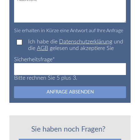
Sie erhalten in Kürze eine Antwort auf Ihre Anfrage
Ich habe die
Datenschutzerklärung
und
die
AGB
gelesen und akzeptiere Sie
Sicherheitsfrage
*
Bitte rechnen Sie 5 plus 3.
ANFRAGE ABSENDEN
Sie haben noch Fragen?