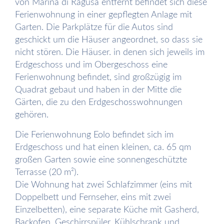
von Marina di Ragusa entfernt befindet sich diese
Ferienwohnung in einer gepflegten Anlage mit
Garten. Die Parkplätze für die Autos sind
geschickt um die Häuser angeordnet, so dass sie
nicht stören. Die Häuser. in denen sich jeweils im
Erdgeschoss und im Obergeschoss eine
Ferienwohnung befindet, sind großzügig im
Quadrat gebaut und haben in der Mitte die
Gärten, die zu den Erdgeschosswohnungen
gehören.
Die Ferienwohnung Eolo befindet sich im
Erdgeschoss und hat einen kleinen, ca. 65 qm
großen Garten sowie eine sonnengeschützte
Terrasse (20 m²).
Die Wohnung hat zwei Schlafzimmer (eins mit
Doppelbett und Fernseher, eins mit zwei
Einzelbetten), eine separate Küche mit Gasherd,
Backofen, Geschirrspüler, Kühlschrank und