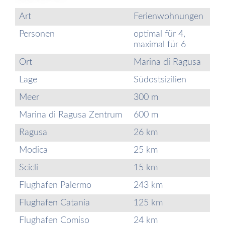
Art
Ferienwohnungen
Personen
optimal für 4,
maximal für 6
Ort
Marina di Ragusa
Lage
Südostsizilien
Meer
300 m
Marina di Ragusa Zentrum
600 m
Ragusa
26 km
Modica
25 km
Scicli
15 km
Flughafen Palermo
243 km
Flughafen Catania
125 km
Flughafen Comiso
24 km