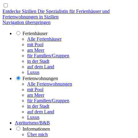
Entdecke Sizilien
Die Spezialistin für Ferienhäuser und
Ferienwohnungen in Sizilien
Navigation überspringen
Ferienhäuser
Alle Ferienhäuser
mit Pool
am Meer
für Familien/Gruppen
in der Stadt
auf dem Land
Luxus
Ferienwohnungen
Alle Ferienwohnungen
mit Pool
am Meer
für Familien/Gruppen
in der Stadt
auf dem Land
Luxus
Agriturismo/B&B
Informationen
Über mich