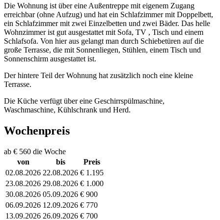
Die Wohnung ist über eine Außentreppe mit eigenem Zugang
erreichbar (ohne Aufzug) und hat ein Schlafzimmer mit Doppelbett,
ein Schlafzimmer mit zwei Einzelbetten und zwei Bäder. Das helle
Wohnzimmer ist gut ausgestattet mit Sofa, TV , Tisch und einem
Schlafsofa. Von hier aus gelangt man durch Schiebetüren auf die
große Terrasse, die mit Sonnenliegen, Stühlen, einem Tisch und
Sonnenschirm ausgestattet ist.
Der hintere Teil der Wohnung hat zusätzlich noch eine kleine
Terrasse.
Die Küche verfügt über eine Geschirrspülmaschine,
Waschmaschine, Kühlschrank und Herd.
Wochenpreis
ab € 560 die Woche
von
bis
Preis
02.08.2026
22.08.2026
€ 1.195
23.08.2026
29.08.2026
€ 1.000
30.08.2026
05.09.2026
€ 900
06.09.2026
12.09.2026
€ 770
13.09.2026
26.09.2026
€ 700