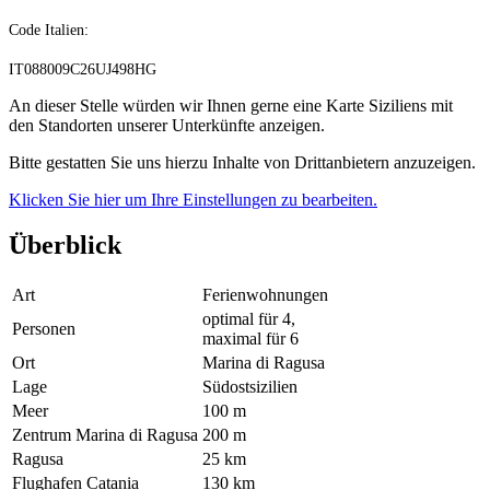
Code Italien:
IT088009C26UJ498HG
An dieser Stelle würden wir Ihnen gerne eine Karte Siziliens mit
den Standorten unserer Unterkünfte anzeigen.
Bitte gestatten Sie uns hierzu Inhalte von Drittanbietern anzuzeigen.
Klicken Sie hier um Ihre Einstellungen zu bearbeiten.
Überblick
Art
Ferienwohnungen
optimal für 4,
Personen
maximal für 6
Ort
Marina di Ragusa
Lage
Südostsizilien
Meer
100 m
Zentrum Marina di Ragusa
200 m
Ragusa
25 km
Flughafen Catania
130 km