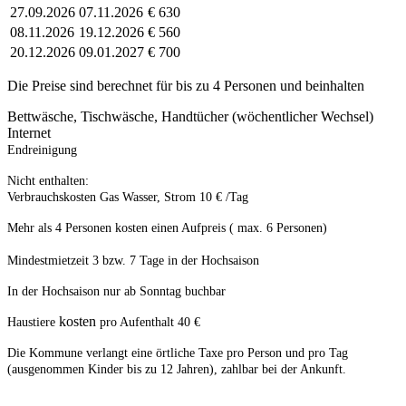
27.09.2026
07.11.2026
€ 630
08.11.2026
19.12.2026
€ 560
20.12.2026
09.01.2027
€ 700
Die Preise sind berechnet für bis zu 4 Personen und beinhalten
Bettwäsche, Tischwäsche, Handtücher (wöchentlicher Wechsel)
Internet
Endreinigung
Nicht enthalten:
Verbrauchskosten Gas Wasser, Strom 10 € /Tag
Mehr als 4 Personen kosten einen Aufpreis ( max. 6 Personen)
Mindestmietzeit 3 bzw. 7 Tage in der Hochsaison
In der Hochsaison nur ab Sonntag buchbar
kosten
Haustiere
pro Aufenthalt 40 €
Die Kommune verlangt eine örtliche Taxe pro Person und pro Tag
(ausgenommen Kinder bis zu 12 Jahren), zahlbar bei der Ankunft.