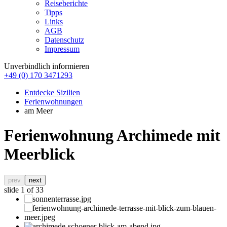
Reiseberichte
Tipps
Links
AGB
Datenschutz
Impressum
Unverbindlich informieren
+49 (0) 170 3471293
Entdecke Sizilien
Ferienwohnungen
am Meer
Ferienwohnung Archimede mit
Meerblick
prev
next
slide
1
of 33