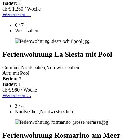
Bäder:
2
ab € 1.260 / Woche
Weiterlesen …
6 / 7
Westsizilien
Ferienwohnung La Siesta mit Pool
Cornino, Nordsizilien,Nordwestsizilien
Art:
mit Pool
Betten:
3
Bäder:
1
ab € 980 / Woche
Weiterlesen …
3 / 4
Nordsizilien,Nordwestsizilien
Ferienwohnung Rosmarino am Meer