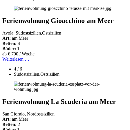
Ferienwohnung Gioacchino am Meer
Avola, Südostsizilien,Ostsizilien
Art:
am Meer
Betten:
4
Bäder:
1
ab € 700 / Woche
Weiterlesen …
4 / 6
Südostsizilien,Ostsizilien
Ferienwohnung La Scuderia am Meer
San Giorgio, Nordostsizilien
Art:
am Meer
Betten:
2
Bäder:
1