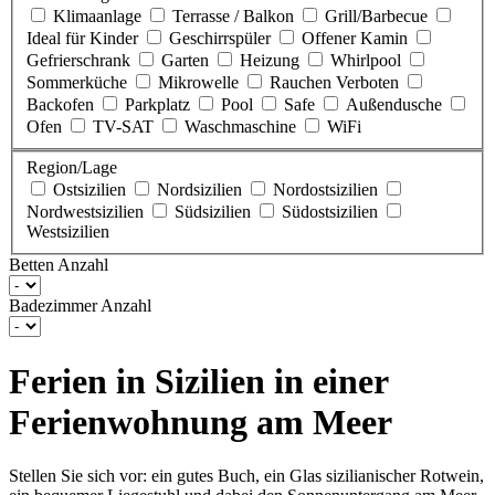
Klimaanlage
Terrasse / Balkon
Grill/Barbecue
Ideal für Kinder
Geschirrspüler
Offener Kamin
Gefrierschrank
Garten
Heizung
Whirlpool
Sommerküche
Mikrowelle
Rauchen Verboten
Backofen
Parkplatz
Pool
Safe
Außendusche
Ofen
TV-SAT
Waschmaschine
WiFi
Region/Lage
Ostsizilien
Nordsizilien
Nordostsizilien
Nordwestsizilien
Südsizilien
Südostsizilien
Westsizilien
Betten Anzahl
Badezimmer Anzahl
Ferien in Sizilien in einer
Ferienwohnung am Meer
Stellen Sie sich vor: ein gutes Buch, ein Glas sizilianischer Rotwein,