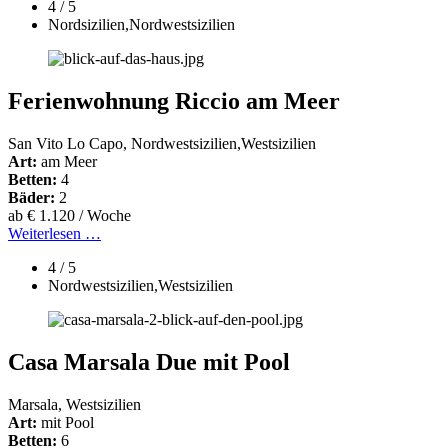
4 / 5
Nordsizilien,Nordwestsizilien
Ferienwohnung Riccio am Meer
San Vito Lo Capo, Nordwestsizilien,Westsizilien
Art:
am Meer
Betten:
4
Bäder:
2
ab € 1.120 / Woche
Weiterlesen …
4 / 5
Nordwestsizilien,Westsizilien
Casa Marsala Due mit Pool
Marsala, Westsizilien
Art:
mit Pool
Betten:
6