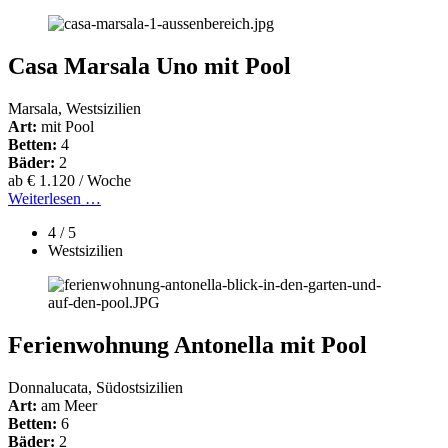
Casa Marsala Uno mit Pool
Marsala, Westsizilien
Art:
mit Pool
Betten:
4
Bäder:
2
ab € 1.120 / Woche
Weiterlesen …
4 / 5
Westsizilien
Ferienwohnung Antonella mit Pool
Donnalucata, Südostsizilien
Art:
am Meer
Betten:
6
Bäder:
2