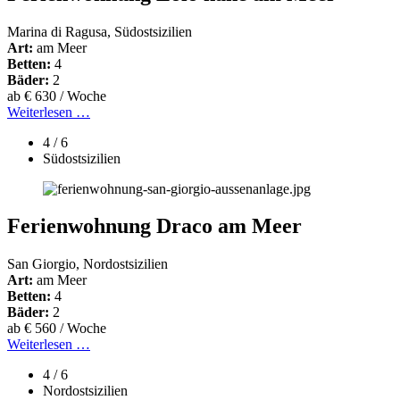
Marina di Ragusa, Südostsizilien
Art:
am Meer
Betten:
4
Bäder:
2
ab € 630 / Woche
Weiterlesen …
4 / 6
Südostsizilien
Ferienwohnung Draco am Meer
San Giorgio, Nordostsizilien
Art:
am Meer
Betten:
4
Bäder:
2
ab € 560 / Woche
Weiterlesen …
4 / 6
Nordostsizilien