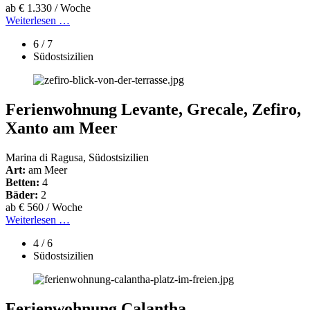
ab € 1.330 / Woche
Weiterlesen …
6 / 7
Südostsizilien
Ferienwohnung Levante, Grecale, Zefiro,
Xanto am Meer
Marina di Ragusa, Südostsizilien
Art:
am Meer
Betten:
4
Bäder:
2
ab € 560 / Woche
Weiterlesen …
4 / 6
Südostsizilien
Ferienwohnung Calantha