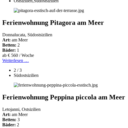
Ostsizilien,Südostsizilien
Ferienwohnung Pitagora am Meer
Donnalucata, Südostsizilien
Art:
am Meer
Betten:
2
Bäder:
1
ab € 560 / Woche
Weiterlesen …
2 / 3
Südostsizilien
Ferienwohnung Peppina piccola am Meer
Letojanni, Ostsizilien
Art:
am Meer
Betten:
3
Bäder:
2