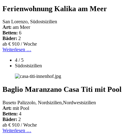
Ferienwohnung Kalika am Meer
San Lorenzo, Südostsizilien
Art:
am Meer
Betten:
6
Bäder:
2
ab € 910 / Woche
Weiterlesen …
4 / 5
Südostsizilien
Baglio Maranzano Casa Titi mit Pool
Buseto Palizzolo, Nordsizilien,Nordwestsizilien
Art:
mit Pool
Betten:
4
Bäder:
2
ab € 910 / Woche
Weiterlesen …