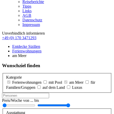
Reiseberichte
Tipps
Links
AGB
Datenschutz
Impressum
Unverbindlich informieren
+49 (0) 170 3471293
Entdecke Sizilien
Ferienwohnungen
am Meer
Wunschziel finden
Kategorie
Ferienwohnungen
mit Pool
am Meer
für
Familien/Gruppen
auf dem Land
Luxus
Preis/Woche von ... bis
Ausstattung