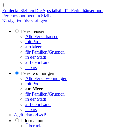
Entdecke Sizilien
Die Spezialistin für Ferienhäuser und
Ferienwohnungen in Sizilien
Navigation überspringen
Ferienhäuser
Alle Ferienhäuser
mit Pool
am Meer
für Familien/Gruppen
in der Stadt
auf dem Land
Luxus
Ferienwohnungen
Alle Ferienwohnungen
mit Pool
am Meer
für Familien/Gruppen
in der Stadt
auf dem Land
Luxus
Agriturismo/B&B
Informationen
Über mich