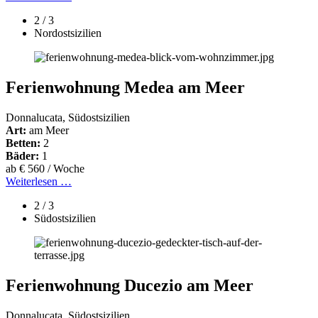
2 / 3
Nordostsizilien
Ferienwohnung Medea am Meer
Donnalucata, Südostsizilien
Art:
am Meer
Betten:
2
Bäder:
1
ab € 560 / Woche
Weiterlesen …
2 / 3
Südostsizilien
Ferienwohnung Ducezio am Meer
Donnalucata, Südostsizilien