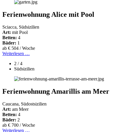
Ferienwohnung Alice mit Pool
Sciacca, Südsizilien
Art:
mit Pool
Betten:
4
Bäder:
1
ab € 504 / Woche
Weiterlesen …
2 / 4
Südsizilien
Ferienwohnung Amarillis am Meer
Caucana, Südostsizilien
Art:
am Meer
Betten:
4
Bäder:
2
ab € 700 / Woche
Weiterlesen …