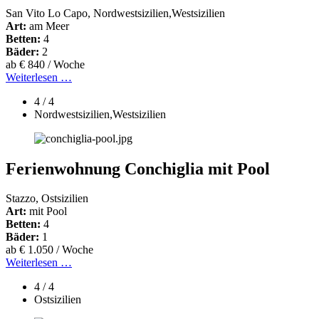
San Vito Lo Capo, Nordwestsizilien,Westsizilien
Art:
am Meer
Betten:
4
Bäder:
2
ab € 840 / Woche
Weiterlesen …
4 / 4
Nordwestsizilien,Westsizilien
Ferienwohnung Conchiglia mit Pool
Stazzo, Ostsizilien
Art:
mit Pool
Betten:
4
Bäder:
1
ab € 1.050 / Woche
Weiterlesen …
4 / 4
Ostsizilien