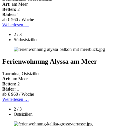
Art:
am Meer
Betten:
2
Bäder:
1
ab € 560 / Woche
Weiterlesen …
2 / 3
Südostsizilien
Ferienwohnung Alyssa am Meer
Taormina, Ostsizilien
Art:
am Meer
Betten:
2
Bäder:
1
ab € 960 / Woche
Weiterlesen …
2 / 3
Ostsizilien