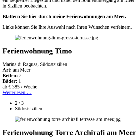
ein bequemer Liegestuhl und dabei den Sonnenuntergang am Meer
in Sizilien beobachten.
Blättern Sie hier durch meine Ferienwohnungen am Meer.
Links können Sie Ihre Auswahl nach Ihren Wünschen verfeinern.
Ferienwohnung Timo
Marina di Ragusa, Südostsizilien
Art:
am Meer
Betten:
2
Bäder:
1
ab € 385 / Woche
Weiterlesen …
2 / 3
Südostsizilien
Ferienwohnung Torre Archirafi am Meer