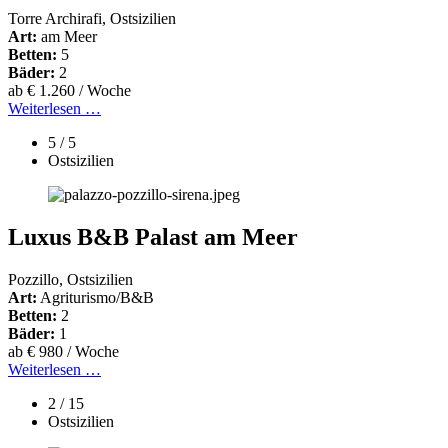
Torre Archirafi, Ostsizilien
Art:
am Meer
Betten:
5
Bäder:
2
ab € 1.260 / Woche
Weiterlesen …
5 / 5
Ostsizilien
Luxus B&B Palast am Meer
Pozzillo, Ostsizilien
Art:
Agriturismo/B&B
Betten:
2
Bäder:
1
ab € 980 / Woche
Weiterlesen …
2 / 15
Ostsizilien