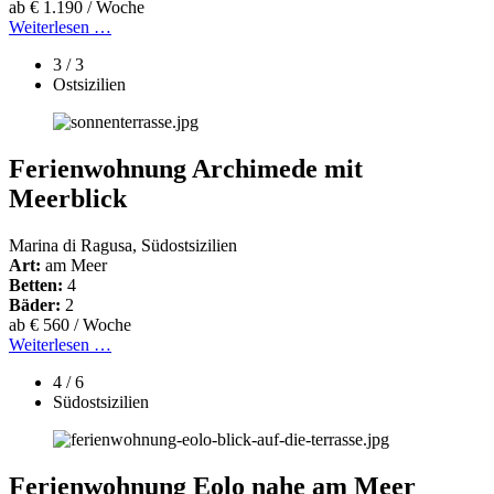
ab € 1.190 / Woche
Weiterlesen …
3 / 3
Ostsizilien
Ferienwohnung Archimede mit
Meerblick
Marina di Ragusa, Südostsizilien
Art:
am Meer
Betten:
4
Bäder:
2
ab € 560 / Woche
Weiterlesen …
4 / 6
Südostsizilien
Ferienwohnung Eolo nahe am Meer