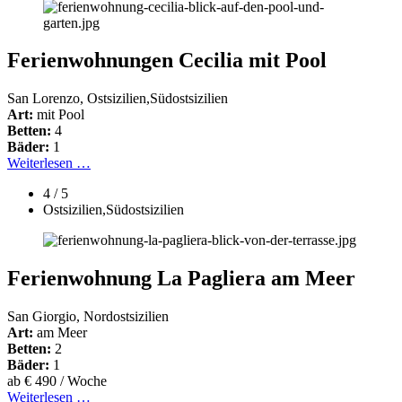
Ferienwohnungen Cecilia mit Pool
San Lorenzo, Ostsizilien,Südostsizilien
Art:
mit Pool
Betten:
4
Bäder:
1
Weiterlesen …
4 / 5
Ostsizilien,Südostsizilien
Ferienwohnung La Pagliera am Meer
San Giorgio, Nordostsizilien
Art:
am Meer
Betten:
2
Bäder:
1
ab € 490 / Woche
Weiterlesen …