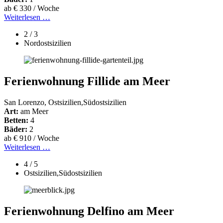
ab € 330 / Woche
Weiterlesen …
2 / 3
Nordostsizilien
Ferienwohnung Fillide am Meer
San Lorenzo, Ostsizilien,Südostsizilien
Art:
am Meer
Betten:
4
Bäder:
2
ab € 910 / Woche
Weiterlesen …
4 / 5
Ostsizilien,Südostsizilien
Ferienwohnung Delfino am Meer