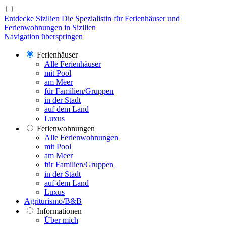
Entdecke Sizilien
Die Spezialistin für Ferienhäuser und
Ferienwohnungen in Sizilien
Navigation überspringen
Ferienhäuser
Alle Ferienhäuser
mit Pool
am Meer
für Familien/Gruppen
in der Stadt
auf dem Land
Luxus
Ferienwohnungen
Alle Ferienwohnungen
mit Pool
am Meer
für Familien/Gruppen
in der Stadt
auf dem Land
Luxus
Agriturismo/B&B
Informationen
Über mich