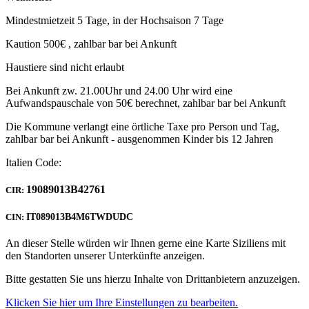
Mindestmietzeit 5 Tage, in der Hochsaison 7 Tage
Kaution 500€ , zahlbar bar bei Ankunft
Haustiere sind nicht erlaubt
Bei Ankunft zw. 21.00Uhr und 24.00 Uhr wird eine
Aufwandspauschale von 50€ berechnet, zahlbar bar bei Ankunft
Die Kommune verlangt eine örtliche Taxe pro Person und Tag,
zahlbar bar bei Ankunft - ausgenommen Kinder bis 12 Jahren
Italien Code:
19089013B42761
CIR:
CIN:
IT089013B4M6TWDUDC
An dieser Stelle würden wir Ihnen gerne eine Karte Siziliens mit
den Standorten unserer Unterkünfte anzeigen.
Bitte gestatten Sie uns hierzu Inhalte von Drittanbietern anzuzeigen.
Klicken Sie hier um Ihre Einstellungen zu bearbeiten.