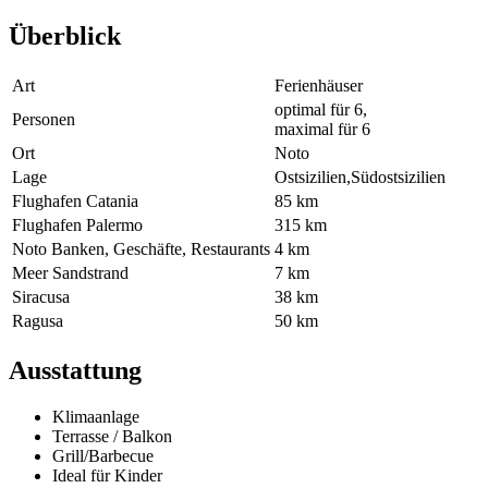
Überblick
Art
Ferienhäuser
optimal für 6,
Personen
maximal für 6
Ort
Noto
Lage
Ostsizilien,Südostsizilien
Flughafen Catania
85 km
Flughafen Palermo
315 km
Noto Banken, Geschäfte, Restaurants
4 km
Meer Sandstrand
7 km
Siracusa
38 km
Ragusa
50 km
Ausstattung
Klimaanlage
Terrasse / Balkon
Grill/Barbecue
Ideal für Kinder