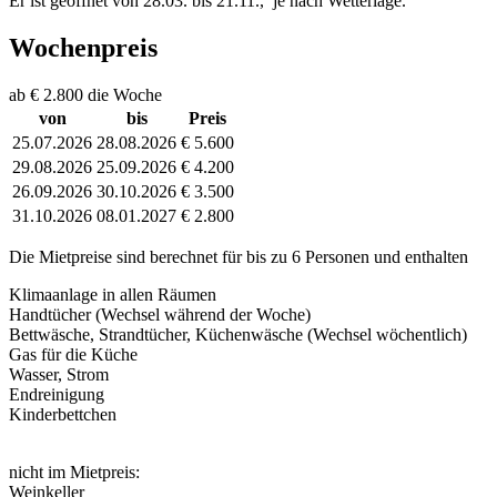
Er ist geöffnet von 28.03. bis 21.11., je nach Wetterlage.
Wochenpreis
ab € 2.800 die Woche
von
bis
Preis
25.07.2026
28.08.2026
€ 5.600
29.08.2026
25.09.2026
€ 4.200
26.09.2026
30.10.2026
€ 3.500
31.10.2026
08.01.2027
€ 2.800
Die Mietpreise sind berechnet für bis zu 6 Personen und enthalten
Klimaanlage in allen Räumen
Handtücher (Wechsel während der Woche)
Bettwäsche, Strandtücher, Küchenwäsche (Wechsel wöchentlich)
Gas für die Küche
Wasser, Strom
Endreinigung
Kinderbettchen
nicht im Mietpreis:
Weinkeller