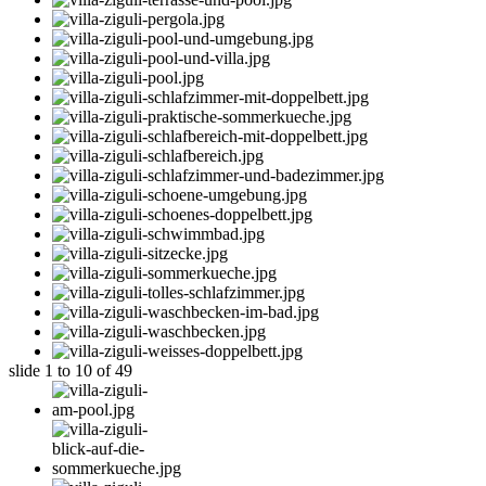
slide
1 to 10
of 49