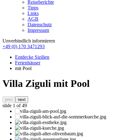
Reiseberichte
Tipps
Links
AGB
Datenschutz
Impressum
Unverbindlich informieren
+49 (0) 170 3471293
Entdecke Sizilien
Ferienhäuser
mit Pool
Villa Ziguli mit Pool
prev
next
slide
1
of 49