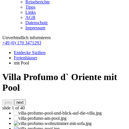
Reiseberichte
Tipps
Links
AGB
Datenschutz
Impressum
Unverbindlich informieren
+49 (0) 170 3471293
Entdecke Sizilien
Ferienhäuser
mit Pool
Villa Profumo d` Oriente mit
Pool
prev
next
slide
1
of 40