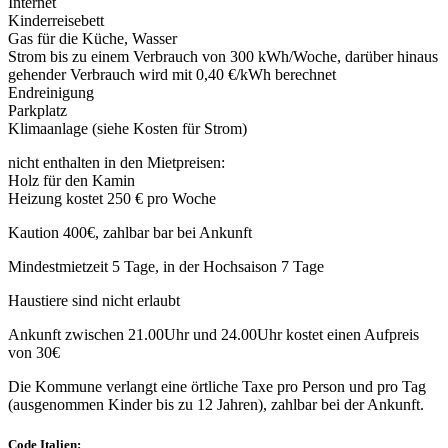
Internet
Kinderreisebett
Gas für die Küche, Wasser
Strom bis zu einem Verbrauch von 300 kWh/Woche, darüber hinaus
gehender Verbrauch wird mit 0,40 €/kWh berechnet
Endreinigung
Parkplatz
Klimaanlage (siehe Kosten für Strom)
nicht enthalten in den Mietpreisen:
Holz für den Kamin
Heizung kostet 250 € pro Woche
Kaution 400€, zahlbar bar bei Ankunft
Mindestmietzeit 5 Tage, in der Hochsaison 7 Tage
Haustiere sind nicht erlaubt
Ankunft zwischen 21.00Uhr und 24.00Uhr kostet einen Aufpreis
von 30€
Die Kommune verlangt eine örtliche Taxe pro Person und pro Tag
(ausgenommen Kinder bis zu 12 Jahren), zahlbar bei der Ankunft.
Code Italien: