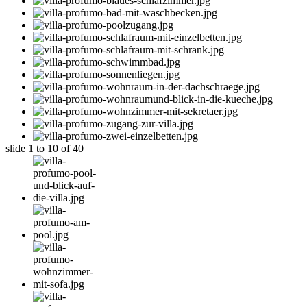
slide
1 to 10
of 40