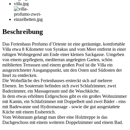
Beschreibung
Das Ferienhaus Profumo d´Oriente ist eine geräumige, komfortable
Villa etwa 8 Kilometer von Syrakus und vom Meer entfernt in einer
ruhigen Wohngegend am Ende einer kleinen Sackgasse. Umgeben
von einem gepflegtem, mediterran angelegten Garten, schön
möblierten Terrassen und einem großen Pool ist die Villa ein
ausgezeichneter Ausgangspunkt, um den Osten und Südosten der
Insel zu entdecken.
Die Wohnfläche des Ferienhauses erstreckt sich auf mehrere
Ebenen. Im Souterrain befinden sich zwei Schlafzimmer, zwei
Badezimmer, ein Massageraum und die Waschküche.
In dem etwas erhöhten Erdgeschoss gibt es ein großes Wohnzimmer
mit Kamin, ein Schlafzimmer mit Doppelbett und zwei Bäder - eins
mit Badewanne und Hydromassage - sowie die gut ausgestattete
Küche mit einem Essbereich.
Vom Wohnraum gelangt man über eine Holztreppe in das
Dachgeschoss mit einem weiteren Doppelzimmer und einem Bad.