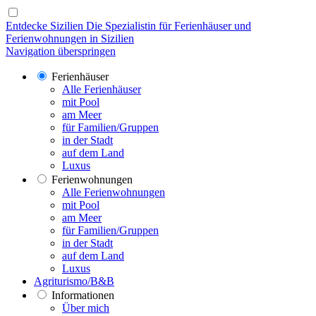
Entdecke Sizilien
Die Spezialistin für Ferienhäuser und
Ferienwohnungen in Sizilien
Navigation überspringen
Ferienhäuser
Alle Ferienhäuser
mit Pool
am Meer
für Familien/Gruppen
in der Stadt
auf dem Land
Luxus
Ferienwohnungen
Alle Ferienwohnungen
mit Pool
am Meer
für Familien/Gruppen
in der Stadt
auf dem Land
Luxus
Agriturismo/B&B
Informationen
Über mich