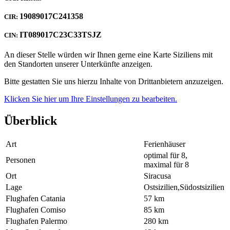
19089017C241358
CIR:
IT089017C23C33TSJZ
CIN:
An dieser Stelle würden wir Ihnen gerne eine Karte Siziliens mit
den Standorten unserer Unterkünfte anzeigen.
Bitte gestatten Sie uns hierzu Inhalte von Drittanbietern anzuzeigen.
Klicken Sie hier um Ihre Einstellungen zu bearbeiten.
Überblick
Art
Ferienhäuser
optimal für 8,
Personen
maximal für 8
Ort
Siracusa
Lage
Ostsizilien,Südostsizilien
Flughafen Catania
57 km
Flughafen Comiso
85 km
Flughafen Palermo
280 km