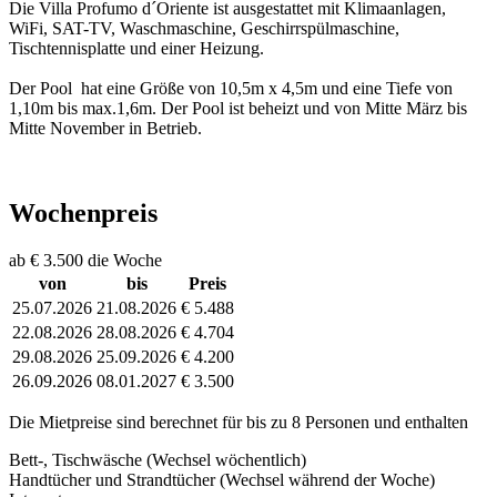
Die Villa Profumo d´Oriente ist ausgestattet mit Klimaanlagen,
WiFi, SAT-TV, Waschmaschine, Geschirrspülmaschine,
Tischtennisplatte und einer Heizung.
Der Pool hat eine Größe von 10,5m x 4,5m und eine Tiefe von
1,10m bis max.1,6m. Der Pool ist beheizt und von Mitte März bis
Mitte November in Betrieb.
Wochenpreis
ab € 3.500 die Woche
von
bis
Preis
25.07.2026
21.08.2026
€ 5.488
22.08.2026
28.08.2026
€ 4.704
29.08.2026
25.09.2026
€ 4.200
26.09.2026
08.01.2027
€ 3.500
Die Mietpreise sind berechnet für bis zu 8 Personen und enthalten
Bett-, Tischwäsche (Wechsel wöchentlich)
Handtücher und Strandtücher (Wechsel während der Woche)