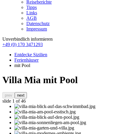
Reiseberichte
Tipps
Links
AGB
Datenschutz
Impressum
Unverbindlich informieren
+49 (0) 170 3471293
Entdecke Sizilien
Ferienhäuser
mit Pool
Villa Mia mit Pool
prev
next
slide
1
of 46