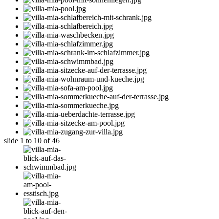
slide
1 to 10
of 46