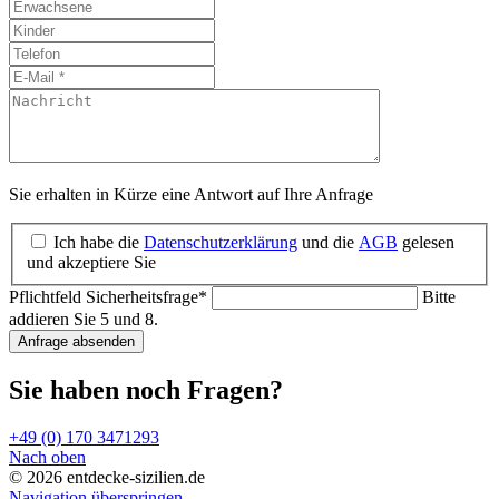
Sie erhalten in Kürze eine Antwort auf Ihre Anfrage
Ich habe die
Datenschutzerklärung
und die
AGB
gelesen
und akzeptiere Sie
Pflichtfeld
Sicherheitsfrage
*
Bitte
addieren Sie 5 und 8.
Anfrage absenden
Sie haben noch Fragen?
+49 (0) 170 3471293
Nach oben
© 2026 entdecke-sizilien.de
Navigation überspringen