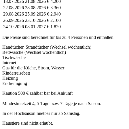
18.07.2026
21.08.2026
€ 4.200
22.08.2026
28.08.2026
€ 3.360
29.08.2026
25.09.2026
€ 2.940
26.09.2026
23.10.2026
€ 2.100
24.10.2026
08.01.2027
€ 1.820
Die Preise sind berechnet für bis zu 4 Personen und enthalten
Handtücher, Strandtücher (Wechsel wöchentlich)
Bettwäsche (Wechsel wöchentlich)
Tischwäsche
Internet
Gas für die Küche, Strom, Wasser
Kinderreisebett
Heizung
Endreinigung
Kaution 500 € zahlbar bar bei Ankunft
Mindestmietzeit 4, 5 Tage bzw. 7 Tage je nach Saison.
In der Hochsaison mietbar nur ab Samstag.
Haustiere sind nicht erlaubt.