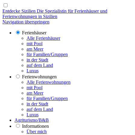
Entdecke Sizilien
Die Spezialistin für Ferienhäuser und
Ferienwohnungen in Sizilien
Navigation überspringen
Ferienhäuser
Alle Ferienhäuser
mit Pool
am Meer
für Familien/Gruppen
in der Stadt
auf dem Land
Luxus
Ferienwohnungen
Alle Ferienwohnungen
mit Pool
am Meer
für Familien/Gruppen
in der Stadt
auf dem Land
Luxus
Agriturismo/B&B
Informationen
Über mich