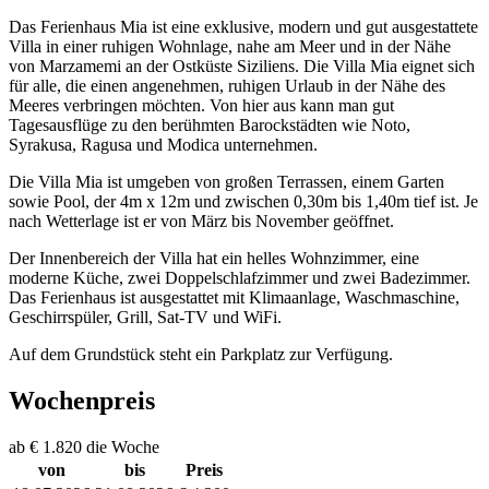
Das Ferienhaus Mia ist eine exklusive, modern und gut ausgestattete
Villa in einer ruhigen Wohnlage, nahe am Meer und in der Nähe
von Marzamemi an der Ostküste Siziliens. Die Villa Mia eignet sich
für alle, die einen angenehmen, ruhigen Urlaub in der Nähe des
Meeres verbringen möchten. Von hier aus kann man gut
Tagesausflüge zu den berühmten Barockstädten wie Noto,
Syrakusa, Ragusa und Modica unternehmen.
Die Villa Mia ist umgeben von großen Terrassen, einem Garten
sowie Pool, der 4m x 12m und zwischen 0,30m bis 1,40m tief ist. Je
nach Wetterlage ist er von März bis November geöffnet.
Der Innenbereich der Villa hat ein helles Wohnzimmer, eine
moderne Küche, zwei Doppelschlafzimmer und zwei Badezimmer.
Das Ferienhaus ist ausgestattet mit Klimaanlage, Waschmaschine,
Geschirrspüler, Grill, Sat-TV und WiFi.
Auf dem Grundstück steht ein Parkplatz zur Verfügung.
Wochenpreis
ab € 1.820 die Woche
von
bis
Preis