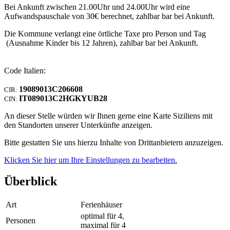
Bei Ankunft zwischen 21.00Uhr und 24.00Uhr wird eine
Aufwandspauschale von 30€ berechnet, zahlbar bar bei Ankunft.
Die Kommune verlangt eine örtliche Taxe pro Person und Tag
(Ausnahme Kinder bis 12 Jahren), zahlbar bar bei Ankunft.
Code Italien:
19089013C206608
CIR:
IT089013C2HGKYUB28
CIN:
An dieser Stelle würden wir Ihnen gerne eine Karte Siziliens mit
den Standorten unserer Unterkünfte anzeigen.
Bitte gestatten Sie uns hierzu Inhalte von Drittanbietern anzuzeigen.
Klicken Sie hier um Ihre Einstellungen zu bearbeiten.
Überblick
Art
Ferienhäuser
optimal für 4,
Personen
maximal für 4