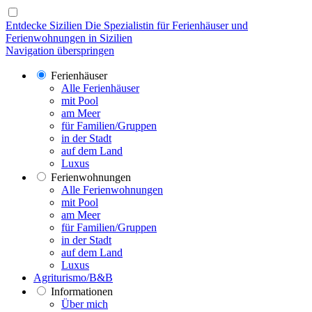
Entdecke Sizilien
Die Spezialistin für Ferienhäuser und
Ferienwohnungen in Sizilien
Navigation überspringen
Ferienhäuser
Alle Ferienhäuser
mit Pool
am Meer
für Familien/Gruppen
in der Stadt
auf dem Land
Luxus
Ferienwohnungen
Alle Ferienwohnungen
mit Pool
am Meer
für Familien/Gruppen
in der Stadt
auf dem Land
Luxus
Agriturismo/B&B
Informationen
Über mich