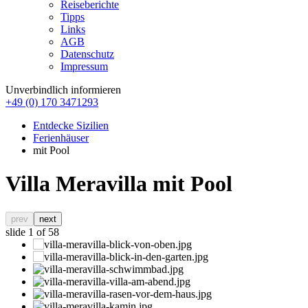
Reiseberichte
Tipps
Links
AGB
Datenschutz
Impressum
Unverbindlich informieren
+49 (0) 170 3471293
Entdecke Sizilien
Ferienhäuser
mit Pool
Villa Meravilla mit Pool
prev
next
slide
1
of 58