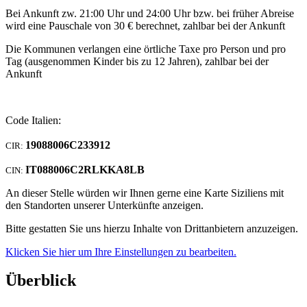
Bei Ankunft zw. 21:00 Uhr und 24:00 Uhr bzw. bei früher Abreise
wird eine Pauschale von 30 € berechnet, zahlbar bei der Ankunft
Die Kommunen verlangen eine örtliche Taxe pro Person und pro
Tag (ausgenommen Kinder bis zu 12 Jahren), zahlbar bei der
Ankunft
Code Italien:
19088006C233912
CIR:
IT088006C2RLKKA8LB
CIN:
An dieser Stelle würden wir Ihnen gerne eine Karte Siziliens mit
den Standorten unserer Unterkünfte anzeigen.
Bitte gestatten Sie uns hierzu Inhalte von Drittanbietern anzuzeigen.
Klicken Sie hier um Ihre Einstellungen zu bearbeiten.
Überblick