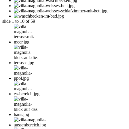
slide
1 to 10
of 59