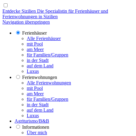
Entdecke Sizilien
Die Spezialistin für Ferienhäuser und
Ferienwohnungen in Sizilien
Navigation überspringen
Ferienhäuser
Alle Ferienhäuser
mit Pool
am Meer
für Familien/Gruppen
in der Stadt
auf dem Land
Luxus
Ferienwohnungen
Alle Ferienwohnungen
mit Pool
am Meer
für Familien/Gruppen
in der Stadt
auf dem Land
Luxus
Agriturismo/B&B
Informationen
Über mich