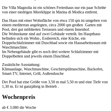
Die Villa Magnolia ist ein schönes Ferienhaus nur ein paar Schritte
von einer niedrigen Meerklippe in Marina di Modica entfernt.
Das Haus mit einer Wohnfläche von etwa 150 qm ist umgeben von
einem mediterran angelegten, circa 2000 qm großen Garten mit
Pool, drei gut möblierten Terrassen und einem Innenhof.
Die Wohnräume sind auf zwei Gebäude verteilt. Im Haupthaus
befinden sich ein Wohn-, Essbereich, eine Küche, ein
Doppelschlafzimmer mit Duschbad sowie ein Hausarbeitsraum mit
Waschmaschine.
Im Nebengebäude gibt es noch drei weitere Schlafzimmer mit
Doppelbetten und jeweils einem Duschbad.
Zusätzliche Ausstattung:
Klimaanlage, Waschmaschine, Geschirrspülmaschine, Backofen,
Smart-TV, Internet, Grill, Außendusche
Der Pool hat eine Größe von 3,50 m mal 5,50 m und eine Tiefe von
1,30 m. Er ist ganzjährig in Betrieb .
Wochenpreis
ab € 3.080 die Woche