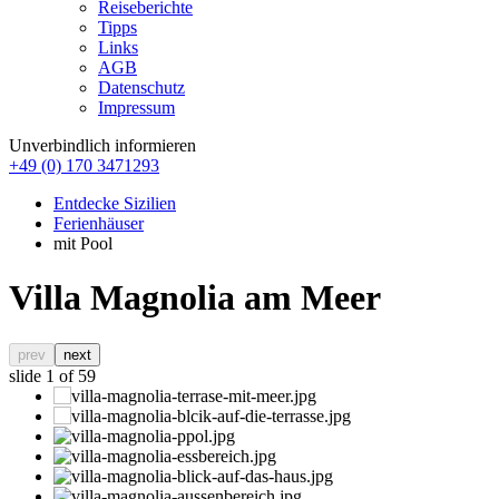
Reiseberichte
Tipps
Links
AGB
Datenschutz
Impressum
Unverbindlich informieren
+49 (0) 170 3471293
Entdecke Sizilien
Ferienhäuser
mit Pool
Villa Magnolia am Meer
prev
next
slide
1
of 59