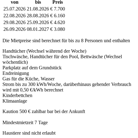
von
bis
Preis
25.07.2026
21.08.2026
€ 7.700
22.08.2026
28.08.2026
€ 6.160
29.08.2026
25.09.2026
€ 4.620
26.09.2026
08.01.2027
€ 3.080
Die Mietpreise sind berechnet für bis zu 8 Personen und enthalten
Handtücher (Wechsel während der Woche)
Tischwäsche, Handtücher für den Pool, Bettwäsche (Wechsel
wöchentlich)
Parkplatz auf dem Grundstück
Endreinigung
Gas für die Küche, Wasser
Strom bis zu 300 kWh/Woche, darüberhinaus gehender Verbrauch
wird mit 0,50 €/kWh berechnet
Kinderbettchen
Klimaanlage
Kaution 500 € zahlbar bar bei der Ankunft
Mindestmietzeit 7 Tage
Haustiere sind nicht erlaubt