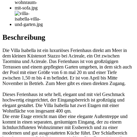
Beschreibung
Die Villa Isabella ist ein luxuriöses Ferienhaus direkt am Meer in
dem kleinen Küstenort Stazzo bei Acireale, ein Ort zwischen
Taormina und Acireale. Das Ferienhaus ist von großzügigen
Terrassen und einem gepflegten Garten umgeben, in dem sich auch
der Pool mit einer Größe von 6 m mal 20 m und einer Tiefe
zwischen 1,50 m bis 4 m befindet. Er ist von April bis Mitte
November in Betrieb. Zum Meer gibt es einen direkten Zugang.
Dieses Ferienhaus ist sehr hell, elegant und mit viel Geschmack
hochwertig eingerichtet, der Eingangsbereich ist großzügig und
elegant gestaltet. Die Villa Isabella hat zwei Etagen mit einer
Wohnfläche von insgesamt 400 qm.
Die erste Etage erreicht man über eine elegante Außentreppe und
kommt in einen separaten, geräumigen Eingang, der zu einem
lichtdurchfluteten Wohnzimmer mit Essbereich und zu einer
modernen und gut ausgestatteten Küche führt. Der Schlafbereich