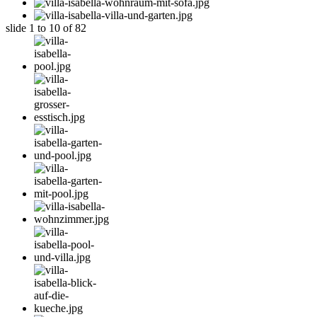
slide
1 to 10
of 82