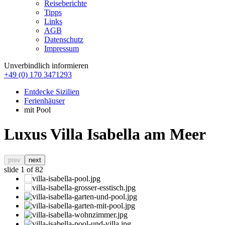
Reiseberichte
Tipps
Links
AGB
Datenschutz
Impressum
Unverbindlich informieren
+49 (0) 170 3471293
Entdecke Sizilien
Ferienhäuser
mit Pool
Luxus Villa Isabella am Meer
prev
next
slide
1
of 82