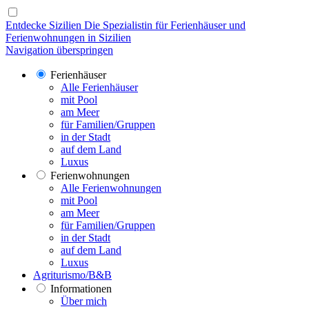
Entdecke Sizilien
Die Spezialistin für Ferienhäuser und
Ferienwohnungen in Sizilien
Navigation überspringen
Ferienhäuser
Alle Ferienhäuser
mit Pool
am Meer
für Familien/Gruppen
in der Stadt
auf dem Land
Luxus
Ferienwohnungen
Alle Ferienwohnungen
mit Pool
am Meer
für Familien/Gruppen
in der Stadt
auf dem Land
Luxus
Agriturismo/B&B
Informationen
Über mich