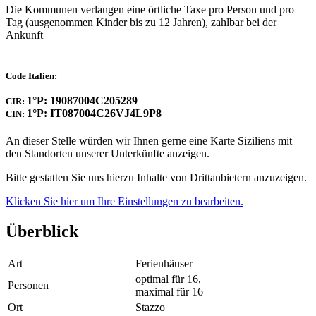
Die Kommunen verlangen eine örtliche Taxe pro Person und pro
Tag (ausgenommen Kinder bis zu 12 Jahren), zahlbar bei der
Ankunft
Code Italien:
1°P: 19087004C205289
CIR:
1°P: IT087004C26VJ4L9P8
CIN:
An dieser Stelle würden wir Ihnen gerne eine Karte Siziliens mit
den Standorten unserer Unterkünfte anzeigen.
Bitte gestatten Sie uns hierzu Inhalte von Drittanbietern anzuzeigen.
Klicken Sie hier um Ihre Einstellungen zu bearbeiten.
Überblick
Art
Ferienhäuser
optimal für 16,
Personen
maximal für 16
Ort
Stazzo