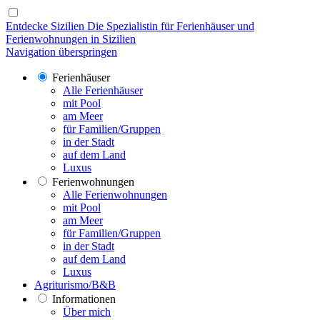
Entdecke Sizilien
Die Spezialistin für Ferienhäuser und
Ferienwohnungen in Sizilien
Navigation überspringen
Ferienhäuser
Alle Ferienhäuser
mit Pool
am Meer
für Familien/Gruppen
in der Stadt
auf dem Land
Luxus
Ferienwohnungen
Alle Ferienwohnungen
mit Pool
am Meer
für Familien/Gruppen
in der Stadt
auf dem Land
Luxus
Agriturismo/B&B
Informationen
Über mich