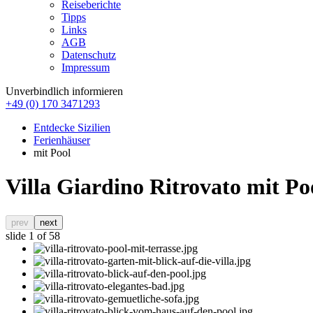
Reiseberichte
Tipps
Links
AGB
Datenschutz
Impressum
Unverbindlich informieren
+49 (0) 170 3471293
Entdecke Sizilien
Ferienhäuser
mit Pool
Villa Giardino Ritrovato mit Po
prev
next
slide
1
of 58