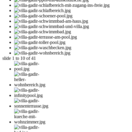
slide
1 to 10
of 41