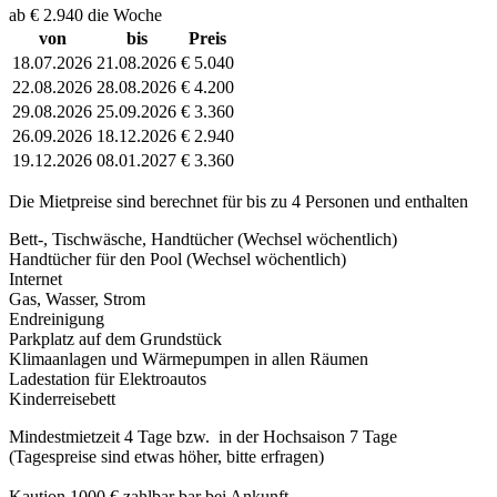
ab € 2.940 die Woche
von
bis
Preis
18.07.2026
21.08.2026
€ 5.040
22.08.2026
28.08.2026
€ 4.200
29.08.2026
25.09.2026
€ 3.360
26.09.2026
18.12.2026
€ 2.940
19.12.2026
08.01.2027
€ 3.360
Die Mietpreise sind berechnet für bis zu 4 Personen und enthalten
Bett-, Tischwäsche, Handtücher (Wechsel wöchentlich)
Handtücher für den Pool (Wechsel wöchentlich)
Internet
Gas, Wasser, Strom
Endreinigung
Parkplatz auf dem Grundstück
Klimaanlagen und Wärmepumpen in allen Räumen
Ladestation für Elektroautos
Kinderreisebett
Mindestmietzeit 4 Tage bzw. in der Hochsaison 7 Tage
(Tagespreise sind etwas höher, bitte erfragen)
Kaution 1000 € zahlbar bar bei Ankunft