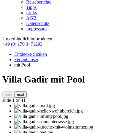
Reiseberichte
Tipps
Links
AGB
Datenschutz
Impressum
Unverbindlich informieren
+49 (0) 170 3471293
Entdecke Sizilien
Ferienhäuser
mit Pool
Villa Gadir mit Pool
prev
next
slide
1
of 41