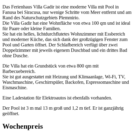
Das Ferienhaus Villa Gadir ist eine moderne Villa mit Pool in
Fanusa bei Siracusa, nur wenige Schritte vom Meer entfernt und am
Rand des Naturschutzgebiets Plemmirio.
Die Villa Gadir hat eine Wohnfläche von etwa 100 qm und ist ideal
für Paare oder kleine Familien.
Sie hat ein helles, lichtdurchflutetes Wohnzimmer mit Essbereich
und moderner Küche, das sich dank der großzügigen Fenster zum
Pool und Garten öffnet. Der Schlafbereich verfügt über zwei
Doppelzimmer mit jeweils eigenem Duschbad und ein drittes Bad
ohne Dusche.
Die Villa hat ein Grundstück von etwa 800 qm mit
Barbecuebereich.
Sie ist gut ausgestattet mit Heizung und Klimaanlage, Wi-Fi, TV,
Waschmaschine, Geschirrspüler, Backofen, Espressomaschine und
Eismaschine.
Eine Ladestation für Elektroautos ist ebenfalls vorhanden.
Der Pool ist 3 m mal 13 m groß und 1,2 m tief. Er ist ganzjährig
geöffnet.
Wochenpreis