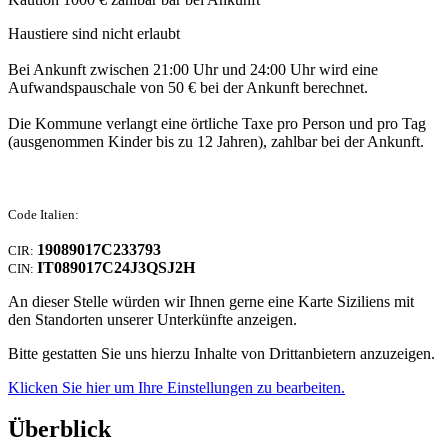
Haustiere sind nicht erlaubt
Bei Ankunft zwischen 21:00 Uhr und 24:00 Uhr wird eine
Aufwandspauschale von 50 € bei der Ankunft berechnet.
Die Kommune verlangt eine örtliche Taxe pro Person und pro Tag
(ausgenommen Kinder bis zu 12 Jahren), zahlbar bei der Ankunft.
Code Italien:
19089017C233793
CIR:
IT089017C24J3QSJ2H
CIN:
An dieser Stelle würden wir Ihnen gerne eine Karte Siziliens mit
den Standorten unserer Unterkünfte anzeigen.
Bitte gestatten Sie uns hierzu Inhalte von Drittanbietern anzuzeigen.
Klicken Sie hier um Ihre Einstellungen zu bearbeiten.
Überblick