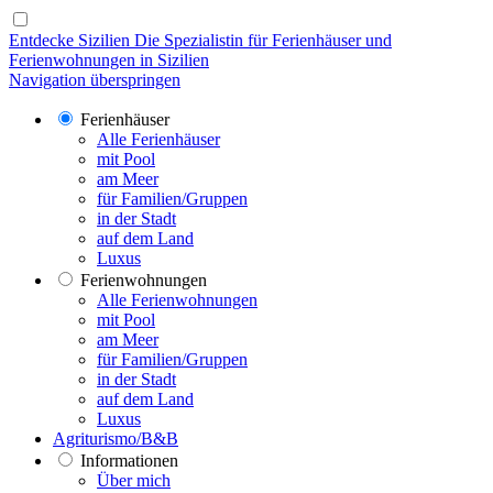
Entdecke Sizilien
Die Spezialistin für Ferienhäuser und
Ferienwohnungen in Sizilien
Navigation überspringen
Ferienhäuser
Alle Ferienhäuser
mit Pool
am Meer
für Familien/Gruppen
in der Stadt
auf dem Land
Luxus
Ferienwohnungen
Alle Ferienwohnungen
mit Pool
am Meer
für Familien/Gruppen
in der Stadt
auf dem Land
Luxus
Agriturismo/B&B
Informationen
Über mich