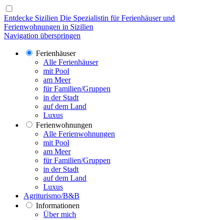
Entdecke Sizilien
Die Spezialistin für Ferienhäuser und
Ferienwohnungen in Sizilien
Navigation überspringen
Ferienhäuser
Alle Ferienhäuser
mit Pool
am Meer
für Familien/Gruppen
in der Stadt
auf dem Land
Luxus
Ferienwohnungen
Alle Ferienwohnungen
mit Pool
am Meer
für Familien/Gruppen
in der Stadt
auf dem Land
Luxus
Agriturismo/B&B
Informationen
Über mich