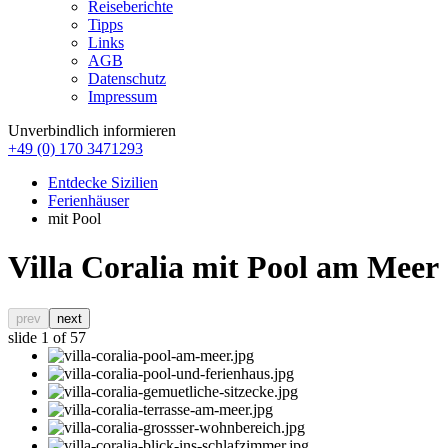
Reiseberichte
Tipps
Links
AGB
Datenschutz
Impressum
Unverbindlich informieren
+49 (0) 170 3471293
Entdecke Sizilien
Ferienhäuser
mit Pool
Villa Coralia mit Pool am Meer
prev
next
slide
1
of 57