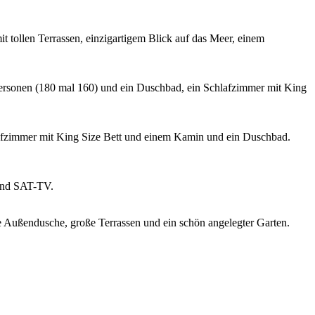
t tollen Terrassen, einzigartigem Blick auf das Meer, einem
Personen (180 mal 160) und ein Duschbad, ein Schlafzimmer mit King
afzimmer mit King Size Bett und einem Kamin und ein Duschbad.
 und SAT-TV.
ne Außendusche, große Terrassen und ein schön angelegter Garten.