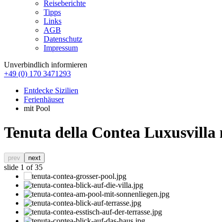
Reiseberichte
Tipps
Links
AGB
Datenschutz
Impressum
Unverbindlich informieren
+49 (0) 170 3471293
Entdecke Sizilien
Ferienhäuser
mit Pool
Tenuta della Contea Luxusvilla 
prev
next
slide
1
of 35