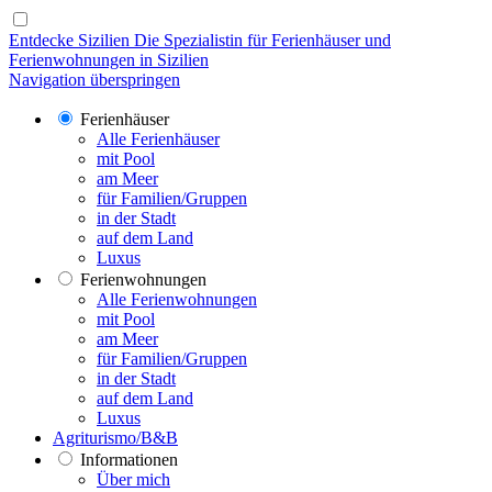
Entdecke Sizilien
Die Spezialistin für Ferienhäuser und
Ferienwohnungen in Sizilien
Navigation überspringen
Ferienhäuser
Alle Ferienhäuser
mit Pool
am Meer
für Familien/Gruppen
in der Stadt
auf dem Land
Luxus
Ferienwohnungen
Alle Ferienwohnungen
mit Pool
am Meer
für Familien/Gruppen
in der Stadt
auf dem Land
Luxus
Agriturismo/B&B
Informationen
Über mich