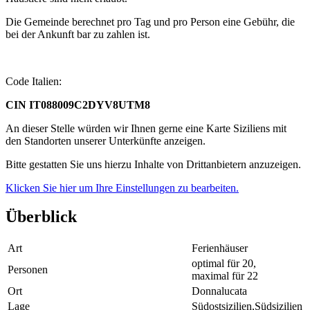
Die Gemeinde berechnet pro Tag und pro Person eine Gebühr, die
bei der Ankunft bar zu zahlen ist.
Code Italien:
CIN IT088009C2DYV8UTM8
An dieser Stelle würden wir Ihnen gerne eine Karte Siziliens mit
den Standorten unserer Unterkünfte anzeigen.
Bitte gestatten Sie uns hierzu Inhalte von Drittanbietern anzuzeigen.
Klicken Sie hier um Ihre Einstellungen zu bearbeiten.
Überblick
Art
Ferienhäuser
optimal für 20,
Personen
maximal für 22
Ort
Donnalucata
Lage
Südostsizilien,Südsizilien