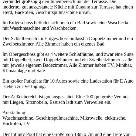
verbindet großzügig den Innenbereich mit der Terrasse. Die
moderne, gut ausgestattete Küche mit Zugang zur Terrasse hat einen
Herd, Backofen, Geschirrspülmaschine u.v.m.
Im Erdgeschoss befindet sich noch ein Bad sowie eine Waschecke
mit Waschmaschine und Waschbecken.
Der Schlafbereich im Erdgeschoss umfasst 5 Doppelzimmer und ein
Zweibettzimmer. Alle Zimmer haben ein eigenes Bad.
Im Obergeschoss gibt es 4 weitere Schlafräume, und zwar eine Suite
mit Doppelbett, zwei Doppelzimmer und ein Zweibettzimmer - alle
mit jeweils eigenem Badezimmer. Alle Zimmer haben TV, Minibar,
Klimaanlage und Safe.
Ein großer Parkplatz für 10 Autos sowie eine Ladestation für E Auto
stehen zur Verfügung.
Der Außenbereich ist gut ausgestattet. Eine 100 qm große Veranda
mit Liegen, Sitzmöbeln, Esstisch lädt zum Verweilen ein.
Ausstattung:
Waschmaschine, Geschirrspülmaschine, Mikrowelle, elektrische.
Backofen, TV
Der Infinity Pool hat eine Größe von 18m x 7m und eine Tiefe von