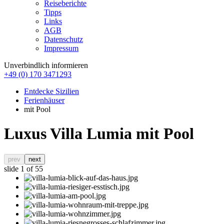
Reiseberichte
Tipps
Links
AGB
Datenschutz
Impressum
Unverbindlich informieren
+49 (0) 170 3471293
Entdecke Sizilien
Ferienhäuser
mit Pool
Luxus Villa Lumia mit Pool
prev
next
slide
1
of 55