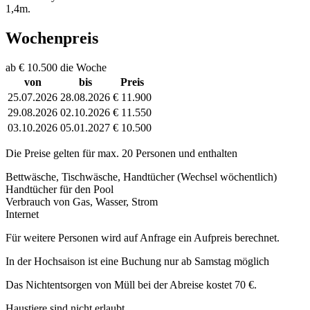
1,4m.
Wochenpreis
ab € 10.500 die Woche
von
bis
Preis
25.07.2026
28.08.2026
€ 11.900
29.08.2026
02.10.2026
€ 11.550
03.10.2026
05.01.2027
€ 10.500
Die Preise gelten für max. 20 Personen und enthalten
Bettwäsche, Tischwäsche, Handtücher (Wechsel wöchentlich)
Handtücher für den Pool
Verbrauch von Gas, Wasser, Strom
Internet
Für weitere Personen wird auf Anfrage ein Aufpreis berechnet.
In der Hochsaison ist eine Buchung nur ab Samstag möglich
Das Nichtentsorgen von Müll bei der Abreise kostet 70 €.
Haustiere sind nicht erlaubt.