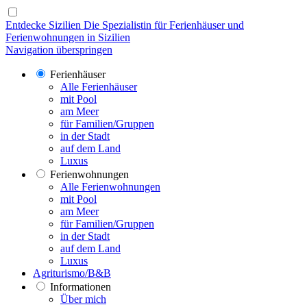
Entdecke Sizilien
Die Spezialistin für Ferienhäuser und
Ferienwohnungen in Sizilien
Navigation überspringen
Ferienhäuser
Alle Ferienhäuser
mit Pool
am Meer
für Familien/Gruppen
in der Stadt
auf dem Land
Luxus
Ferienwohnungen
Alle Ferienwohnungen
mit Pool
am Meer
für Familien/Gruppen
in der Stadt
auf dem Land
Luxus
Agriturismo/B&B
Informationen
Über mich