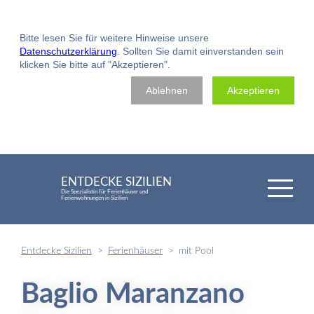
Bitte lesen Sie für weitere Hinweise unsere
Datenschutzerklärung
. Sollten Sie damit einverstanden sein
klicken Sie bitte auf "Akzeptieren".
Ablehnen
Akzeptieren
ENTDECKE SIZILIEN
Die Spezialistin für Ferienhäuser und
Ferienwohnungen in Sizilien
Entdecke Sizilien
Ferienhäuser
mit Pool
Baglio Maranzano