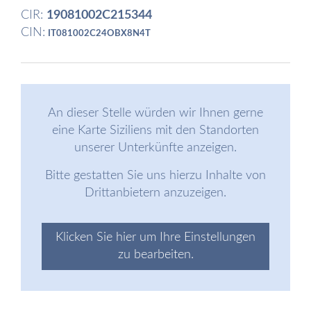
CIR:
19081002C215344
CIN:
IT081002C24OBX8N4T
An dieser Stelle würden wir Ihnen gerne
eine Karte Siziliens mit den Standorten
unserer Unterkünfte anzeigen.
Bitte gestatten Sie uns hierzu Inhalte von
Drittanbietern anzuzeigen.
Klicken Sie hier um Ihre Einstellungen
zu bearbeiten.