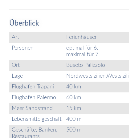
Überblick
Art
Ferienhäuser
Personen
optimal für 6,
maximal für 7
Ort
Buseto Palizzolo
Lage
Nordwestsizilien,Westsizilien
Flughafen Trapani
40 km
Flughafen Palermo
60 km
Meer Sandstrand
15 km
Lebensmittelgeschäft
400 m
Geschäfte, Banken,
500 m
Restaurants