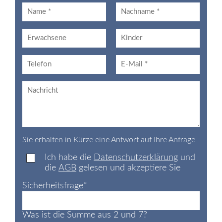
Sie erhalten in Kürze eine Antwort auf Ihre Anfrage
Ich habe die
Datenschutzerklärung
und
die
AGB
gelesen und akzeptiere Sie
Sicherheitsfrage
*
Was ist die Summe aus 2 und 7?