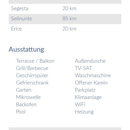
Segesta
20 km
Selinunte
85 km
Erice
20 km
Ausstattung
Terrasse / Balkon
Außendusche
Grill/Barbecue
TV-SAT
Geschirrspüler
Waschmaschine
Gefrierschrank
Offener Kamin
Garten
Parkplatz
Mikrowelle
Klimaanlage
Backofen
WiFi
Pool
Heizung