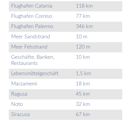
Flughafen Catania
118 km
Flughafen Comiso
77 km
Flughafen Palermo
346 km
Meer Sandstrand
10 m
Meer Felsstrand
120 m
Geschäfte, Banken,
10 km
Restaurants
Lebensmittelgeschäft
1,5 km
Marzamemi
18 km
Ragusa
45 km
Noto
32 km
Siracusa
67 km