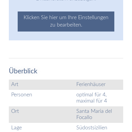
Klicken Sie hier um Ihre Einstellungen
zu bearbeiten.
Überblick
Art
Ferienhäuser
Personen
optimal für 4,
maximal für 4
Ort
Santa Maria del
Focallo
Lage
Südostsizilien