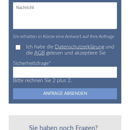
Sie erhalten in Kürze eine Antwort auf Ihre Anfrage
Ich habe die
Datenschutzerklärung
und
die
AGB
gelesen und akzeptiere Sie
Sicherheitsfrage
*
Bitte rechnen Sie 2 plus 2.
ANFRAGE ABSENDEN
Sie haben noch Fragen?