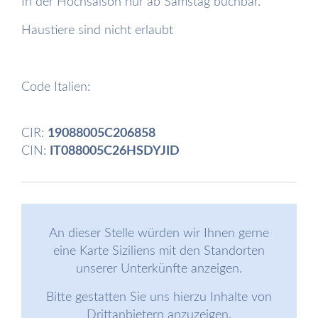
In der Hochsaison nur ab Samstag buchbar.
Haustiere sind nicht erlaubt
Code Italien:
CIR:
19088005C206858
CIN:
IT088005C26HSDYJID
An dieser Stelle würden wir Ihnen gerne
eine Karte Siziliens mit den Standorten
unserer Unterkünfte anzeigen.
Bitte gestatten Sie uns hierzu Inhalte von
Drittanbietern anzuzeigen.