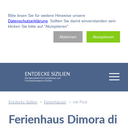
Bitte lesen Sie für weitere Hinweise unsere
Datenschutzerklärung
. Sollten Sie damit einverstanden sein
klicken Sie bitte auf "Akzeptieren".
Ablehnen
Akzeptieren
ENTDECKE SIZILIEN
Die Spezialistin für Ferienhäuser und
Ferienwohnungen in Sizilien
Entdecke Sizilien
Ferienhäuser
mit Pool
Ferienhaus Dimora di