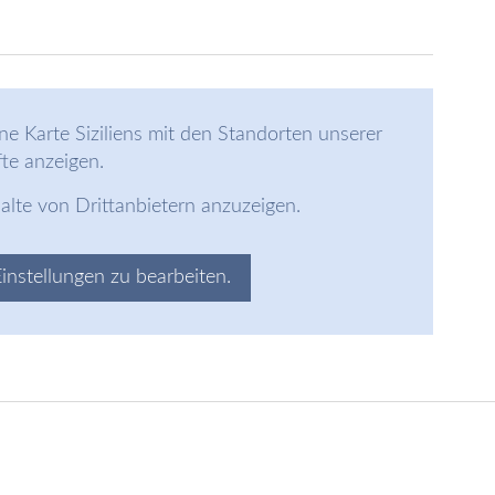
ne Karte Siziliens mit den Standorten unserer
te anzeigen.
halte von Drittanbietern anzuzeigen.
Einstellungen zu bearbeiten.