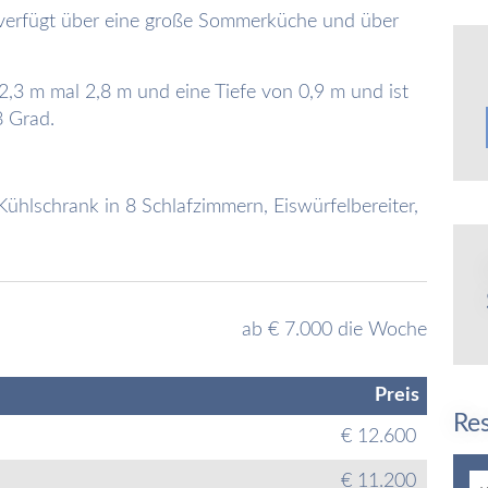
, verfügt über eine große Sommerküche und über
2,3 m mal 2,8 m und eine Tiefe von 0,9 m und ist
8 Grad.
 Kühlschrank in 8 Schlafzimmern, Eiswürfelbereiter,
ab € 7.000 die Woche
Preis
Re
€ 12.600
€ 11.200