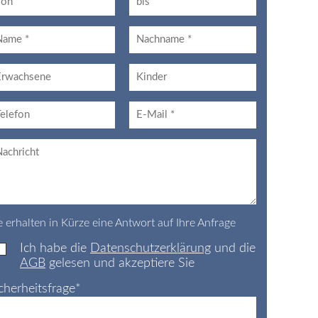
e erhalten in Kürze eine Antwort auf Ihre Anfrage
Ich habe die
Datenschutzerklärung
und die
AGB
gelesen und akzeptiere Sie
cherheitsfrage
*