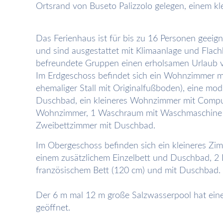
Ortsrand von Buseto Palizzolo gelegen, einem kl
Das Ferienhaus ist für bis zu 16 Personen geeign
und sind ausgestattet mit Klimaanlage und Flach
befreundete Gruppen einen erholsamen Urlaub v
Im Erdgeschoss befindet sich ein Wohnzimmer mi
ehemaliger Stall mit Originalfußboden), eine mo
Duschbad, ein kleineres Wohnzimmer mit Compute
Wohnzimmer, 1 Waschraum mit Waschmaschine 
Zweibettzimmer mit Duschbad.
Im Obergeschoss befinden sich ein kleineres Zi
einem zusätzlichem Einzelbett und Duschbad, 2
französischem Bett (120 cm) und mit Duschbad.
Der 6 m mal 12 m große Salzwasserpool hat eine
geöffnet.