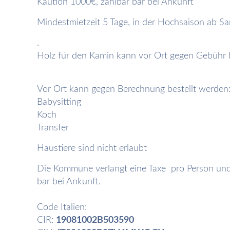
Kaution 1000€, zahlbar bar bei Ankunft
Mindestmietzeit 5 Tage, in der Hochsaison ab S
.
Holz für den Kamin kann vor Ort gegen Gebühr b
Vor Ort kann gegen Berechnung bestellt werden
Babysitting
Koch
Transfer
Haustiere sind nicht erlaubt
Die Kommune verlangt eine Taxe pro Person und 
bar bei Ankunft.
Code Italien:
CIR:
19081002B503590