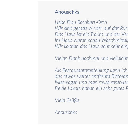
Anouschka
Liebe Frau Rothbart-Orth,
Wir sind gerade wieder auf der Rü
Das Haus ist ein Traum und der Ver
Im Haus waren schon Waschmittel, K
Wir können das Haus echt sehr empf
Vielen Dank nochmal und vielleich
Als Restaurantempfehlung kann ich 
das etwas weiter entfernte Ristor
Mietwagen und man muss reservier
Beide Lokale haben ein sehr gutes P
Viele Grüße
Anouschka