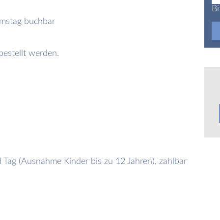
Bi
amstag buchbar
estellt werden.
:
Tag (Ausnahme Kinder bis zu 12 Jahren), zahlbar