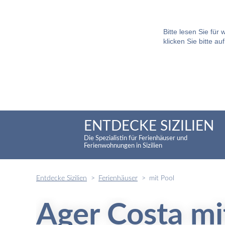
Bitte lesen Sie für
klicken Sie bitte au
ENTDECKE SIZILIEN
Die Spezialistin für Ferienhäuser und
Ferienwohnungen in Sizilien
Entdecke Sizilien
Ferienhäuser
mit Pool
Ager Costa mi