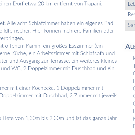
einen Dorf etwa 20 km entfernt von Trapani.
Leb
Re
et. Alle acht Schlafzimmer haben ein eigenes Bad
Sa
bildfernseher. Hier können mehrere Familien oder
erbringen.
Au
t offenem Kamin, ein großes Esszimmer (ein
derne Küche, ein Arbeitszimmer mit Schlafsofa und
r und Ausgang zur Terrasse, ein weiteres kleines
und WC, 2 Doppelzimmer mit Duschbad und ein
mmer mit einer Kochecke, 1 Doppelzimmer mit
 Doppelzimmer mit Duschbad, 2 Zimmer mit jeweils
 Tiefe von 1,30m bis 2,30m und ist das ganze Jahr