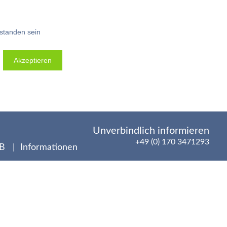
rstanden sein
Akzeptieren
Unverbindlich informieren
+49 (0) 170 3471293
&B
Informationen