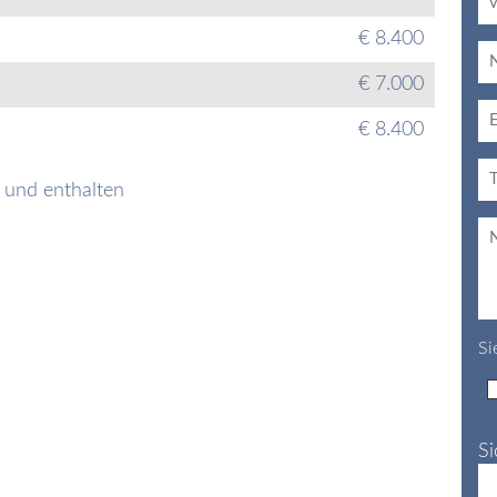
€ 8.400
€ 7.000
€ 8.400
n und enthalten
Si
Si