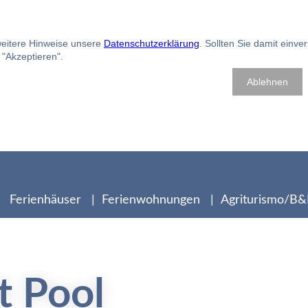
 weitere Hinweise unsere
Datenschutzerklärung
. Sollten Sie damit einve
f "Akzeptieren".
Ablehnen
Ferienhäuser
Ferienwohnungen
Agriturismo/B
t Pool