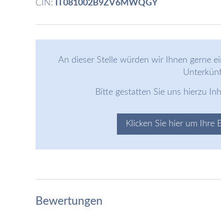
CIN:
IT081002B9ZV6MWQGY
An dieser Stelle würden wir Ihnen gerne ei
Unterkünf
Bitte gestatten Sie uns hierzu In
Klicken Sie hier um Ihre 
Bewertungen