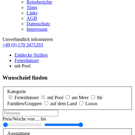
Reiseberichte
Tipps
Links
AGB
Datenschutz
Impressum
Unverbindlich informieren
+49 (0) 170 3471293
Entdecke Sizilien
Ferienhäuser
mit Pool
Wunschziel finden
Kategorie
Ferienhäuser
mit Pool
am Meer
für
Familien/Gruppen
auf dem Land
Luxus
Preis/Woche von ... bis
Ausstattung