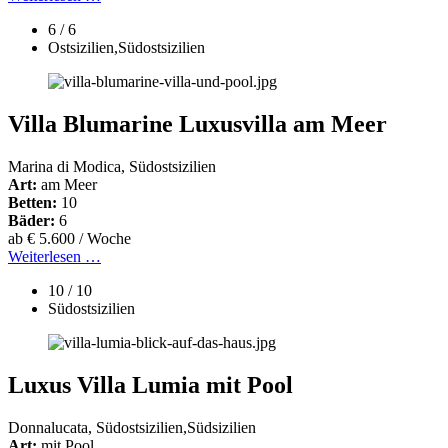
6 / 6
Ostsizilien,Südostsizilien
Villa Blumarine Luxusvilla am Meer
Marina di Modica, Südostsizilien
Art:
am Meer
Betten:
10
Bäder:
6
ab € 5.600 / Woche
Weiterlesen …
10 / 10
Südostsizilien
Luxus Villa Lumia mit Pool
Donnalucata, Südostsizilien,Südsizilien
Art:
mit Pool