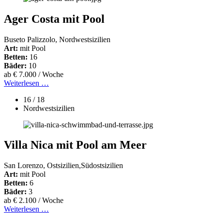
Ager Costa mit Pool
Buseto Palizzolo, Nordwestsizilien
Art:
mit Pool
Betten:
16
Bäder:
10
ab € 7.000 / Woche
Weiterlesen …
16 / 18
Nordwestsizilien
Villa Nica mit Pool am Meer
San Lorenzo, Ostsizilien,Südostsizilien
Art:
mit Pool
Betten:
6
Bäder:
3
ab € 2.100 / Woche
Weiterlesen …