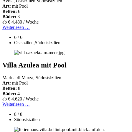
Avola, Ostsizilien,Südostsizilien
Art:
mit Pool
Betten:
6
Bäder:
3
ab € 4.480 / Woche
Weiterlesen …
6 / 6
Ostsizilien,Südostsizilien
Villa Azulea mit Pool
Marina di Marza, Südostsizilien
Art:
mit Pool
Betten:
8
Bäder:
4
ab € 4.620 / Woche
Weiterlesen …
8 / 8
Südostsizilien