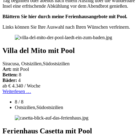
Tag beginnen oder abends nach einem Ausflug über die wunderbare
Insel eine erfrischende Abkühlung vor dem Abendbrot genießen.
Blättern Sie hier durch meine Ferienhausangebote mit Pool.
Links können Sie Ihre Auswahl nach Ihren Wünschen verfeinern.
Villa del Mito mit Pool
Siracusa, Ostsizilien,Südostsizilien
Art:
mit Pool
Betten:
8
Bäder:
4
ab € 4.340 / Woche
Weiterlesen …
8 / 8
Ostsizilien,Südostsizilien
Ferienhaus Casetta mit Pool