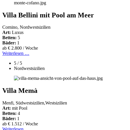
Villa Bellini mit Pool am Meer
Cornino, Nordwestsizilien
Art:
Luxus
Betten:
5
Bäder:
1
ab € 2.800 / Woche
Weiterlesen …
5 / 5
Nordwestsizilien
Villa Memà
Menfi, Südwestsizilien,Westsizilien
Art:
mit Pool
Betten:
4
Bäder:
1
ab € 1.512 / Woche
Weiterlesen …