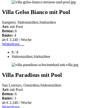
Villa Gelso Bianco mit Pool
Sampieri, Südostsizilien,Südsizilien
Art:
mit Pool
Betten:
8
Bäder:
4
ab € 3.240 / Woche
Weiterlesen …
8 / 8
Südostsizilien,Südsizilien
Villa Paradisus mit Pool
San Lorenzo, Ostsizilien,Südostsizilien
Art:
mit Pool
Betten:
6
Bäder:
3
ab € 2.240 / Woche
Weiterlesen …