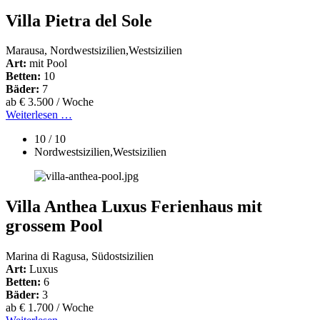
Villa Pietra del Sole
Marausa, Nordwestsizilien,Westsizilien
Art:
mit Pool
Betten:
10
Bäder:
7
ab € 3.500 / Woche
Weiterlesen …
10 / 10
Nordwestsizilien,Westsizilien
Villa Anthea Luxus Ferienhaus mit
grossem Pool
Marina di Ragusa, Südostsizilien
Art:
Luxus
Betten:
6
Bäder:
3
ab € 1.700 / Woche