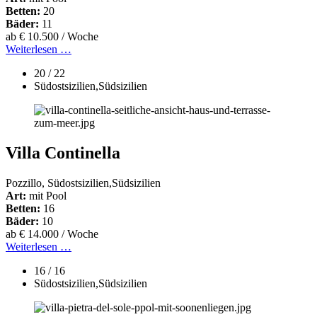
Betten:
20
Bäder:
11
ab € 10.500 / Woche
Weiterlesen …
20 / 22
Südostsizilien,Südsizilien
Villa Continella
Pozzillo, Südostsizilien,Südsizilien
Art:
mit Pool
Betten:
16
Bäder:
10
ab € 14.000 / Woche
Weiterlesen …
16 / 16
Südostsizilien,Südsizilien