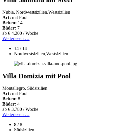
Nubia, Nordwestsizilien,Westsizilien
Art:
mit Pool
Betten:
14
Bäder:
7
ab € 4.200 / Woche
Weiterlesen …
14 / 14
Nordwestsizilien,Westsizilien
Villa Domizia mit Pool
Montallegro, Südsizilien
Art:
mit Pool
Betten:
8
Bäder:
4
ab € 3.780 / Woche
Weiterlesen …
8 / 8
Südsizilien