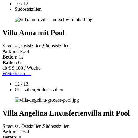
10 / 12
Südostsizilien
Villa Anna mit Pool
Siracusa, Ostsizilien,Südostsizilien
Art:
mit Pool
Betten:
12
Bäder:
6
ab € 9.100 / Woche
Weiterlesen …
12 / 13
Ostsizilien,Südostsizilien
Villa Angelina Luxusferienvilla mit Pool
Siracusa, Ostsizilien,Südostsizilien
Art:
mit Pool
Betten:
8