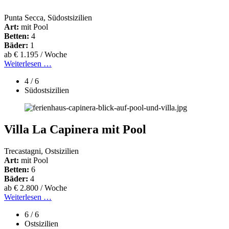
Punta Secca, Südostsizilien
Art:
mit Pool
Betten:
4
Bäder:
1
ab € 1.195 / Woche
Weiterlesen …
4 / 6
Südostsizilien
Villa La Capinera mit Pool
Trecastagni, Ostsizilien
Art:
mit Pool
Betten:
6
Bäder:
4
ab € 2.800 / Woche
Weiterlesen …
6 / 6
Ostsizilien