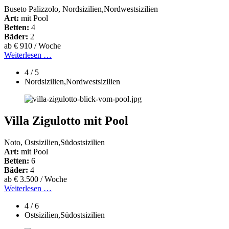
Buseto Palizzolo, Nordsizilien,Nordwestsizilien
Art:
mit Pool
Betten:
4
Bäder:
2
ab € 910 / Woche
Weiterlesen …
4 / 5
Nordsizilien,Nordwestsizilien
Villa Zigulotto mit Pool
Noto, Ostsizilien,Südostsizilien
Art:
mit Pool
Betten:
6
Bäder:
4
ab € 3.500 / Woche
Weiterlesen …
4 / 6
Ostsizilien,Südostsizilien