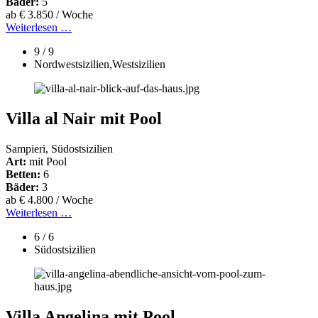
Bäder:
5
ab € 3.850 / Woche
Weiterlesen …
9 / 9
Nordwestsizilien,Westsizilien
Villa al Nair mit Pool
Sampieri, Südostsizilien
Art:
mit Pool
Betten:
6
Bäder:
3
ab € 4.800 / Woche
Weiterlesen …
6 / 6
Südostsizilien
Villa Angelina mit Pool