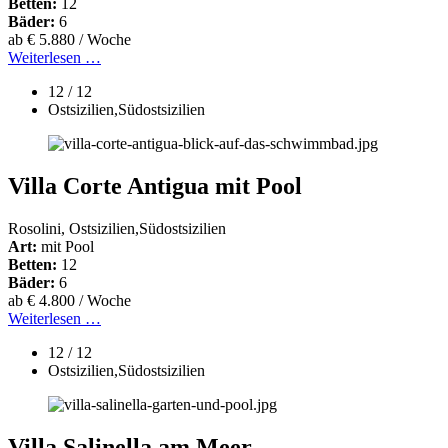
Betten:
12
Bäder:
6
ab € 5.880 / Woche
Weiterlesen …
12 / 12
Ostsizilien,Südostsizilien
Villa Corte Antigua mit Pool
Rosolini, Ostsizilien,Südostsizilien
Art:
mit Pool
Betten:
12
Bäder:
6
ab € 4.800 / Woche
Weiterlesen …
12 / 12
Ostsizilien,Südostsizilien
Villa Salinella am Meer