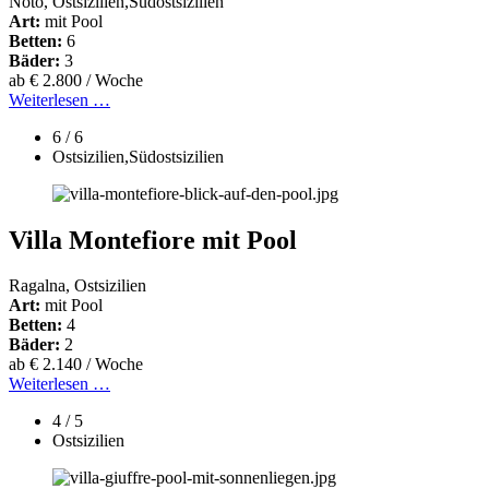
Noto, Ostsizilien,Südostsizilien
Art:
mit Pool
Betten:
6
Bäder:
3
ab € 2.800 / Woche
Weiterlesen …
6 / 6
Ostsizilien,Südostsizilien
Villa Montefiore mit Pool
Ragalna, Ostsizilien
Art:
mit Pool
Betten:
4
Bäder:
2
ab € 2.140 / Woche
Weiterlesen …
4 / 5
Ostsizilien