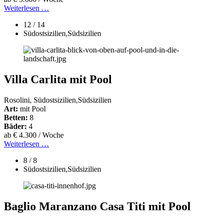
Weiterlesen …
12 / 14
Südostsizilien,Südsizilien
Villa Carlita mit Pool
Rosolini, Südostsizilien,Südsizilien
Art:
mit Pool
Betten:
8
Bäder:
4
ab € 4.300 / Woche
Weiterlesen …
8 / 8
Südostsizilien,Südsizilien
Baglio Maranzano Casa Titi mit Pool