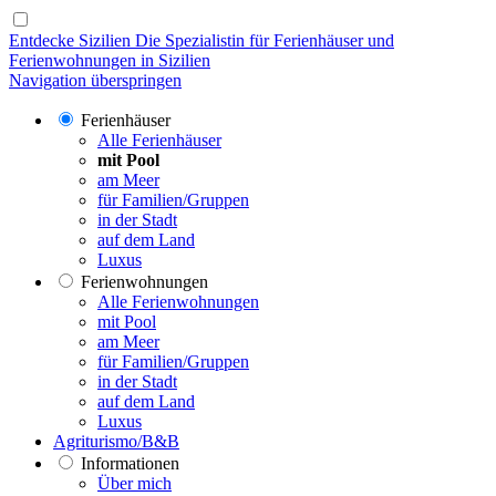
Entdecke Sizilien
Die Spezialistin für Ferienhäuser und
Ferienwohnungen in Sizilien
Navigation überspringen
Ferienhäuser
Alle Ferienhäuser
mit Pool
am Meer
für Familien/Gruppen
in der Stadt
auf dem Land
Luxus
Ferienwohnungen
Alle Ferienwohnungen
mit Pool
am Meer
für Familien/Gruppen
in der Stadt
auf dem Land
Luxus
Agriturismo/B&B
Informationen
Über mich