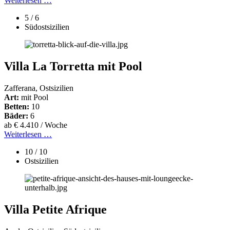
Weiterlesen …
5 / 6
Südostsizilien
Villa La Torretta mit Pool
Zafferana, Ostsizilien
Art:
mit Pool
Betten:
10
Bäder:
6
ab € 4.410 / Woche
Weiterlesen …
10 / 10
Ostsizilien
Villa Petite Afrique