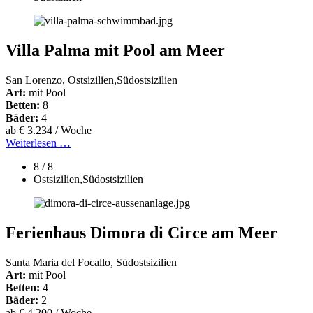
Villa Palma mit Pool am Meer
San Lorenzo, Ostsizilien,Südostsizilien
Art:
mit Pool
Betten:
8
Bäder:
4
ab € 3.234 / Woche
Weiterlesen …
8 / 8
Ostsizilien,Südostsizilien
Ferienhaus Dimora di Circe am Meer
Santa Maria del Focallo, Südostsizilien
Art:
mit Pool
Betten:
4
Bäder:
2
ab € 4.200 / Woche