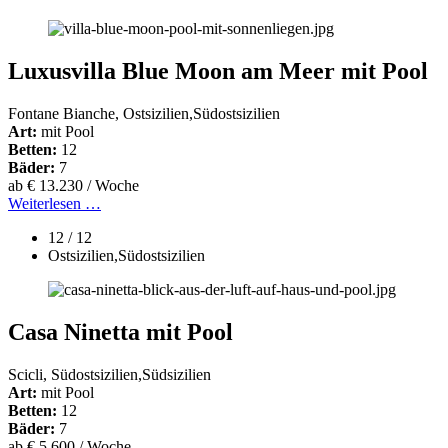
Luxusvilla Blue Moon am Meer mit Pool
Fontane Bianche, Ostsizilien,Südostsizilien
Art:
mit Pool
Betten:
12
Bäder:
7
ab € 13.230 / Woche
Weiterlesen …
12 / 12
Ostsizilien,Südostsizilien
Casa Ninetta mit Pool
Scicli, Südostsizilien,Südsizilien
Art:
mit Pool
Betten:
12
Bäder:
7
ab € 5.600 / Woche