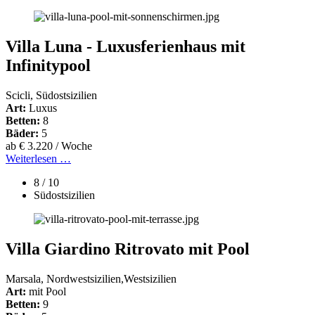
Villa Luna - Luxusferienhaus mit
Infinitypool
Scicli, Südostsizilien
Art:
Luxus
Betten:
8
Bäder:
5
ab € 3.220 / Woche
Weiterlesen …
8 / 10
Südostsizilien
Villa Giardino Ritrovato mit Pool
Marsala, Nordwestsizilien,Westsizilien
Art:
mit Pool
Betten:
9