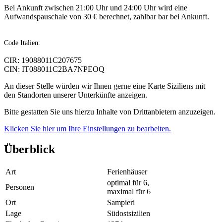
Bei Ankunft zwischen 21:00 Uhr und 24:00 Uhr wird eine
Aufwandspauschale von 30 € berechnet, zahlbar bar bei Ankunft.
Code Italien:
CIR: 19088011C207675
CIN: IT088011C2BA7NPEOQ
An dieser Stelle würden wir Ihnen gerne eine Karte Siziliens mit
den Standorten unserer Unterkünfte anzeigen.
Bitte gestatten Sie uns hierzu Inhalte von Drittanbietern anzuzeigen.
Klicken Sie hier um Ihre Einstellungen zu bearbeiten.
Überblick
Art
Ferienhäuser
optimal für 6,
Personen
maximal für 6
Ort
Sampieri
Lage
Südostsizilien