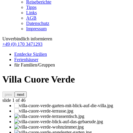
Reiseberichte
Tipps
Links
AGB
Datenschutz
Impressum
Unverbindlich informieren
+49 (0) 170 3471293
Entdecke Sizilien
Ferienhäuser
für Familien/Gruppen
Villa Cuore Verde
prev
next
slide
1
of 46