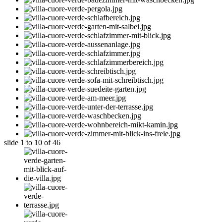
slide
1 to 10
of 46