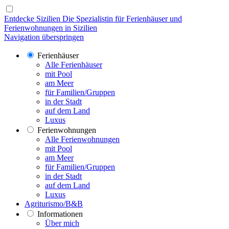
Entdecke Sizilien
Die Spezialistin für Ferienhäuser und
Ferienwohnungen in Sizilien
Navigation überspringen
Ferienhäuser
Alle Ferienhäuser
mit Pool
am Meer
für Familien/Gruppen
in der Stadt
auf dem Land
Luxus
Ferienwohnungen
Alle Ferienwohnungen
mit Pool
am Meer
für Familien/Gruppen
in der Stadt
auf dem Land
Luxus
Agriturismo/B&B
Informationen
Über mich