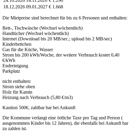
24.10.2026
14.11.2026
€ 1.290
18.12.2026
09.01.2027
€ 1.668
Die Mietpreise sind berechnet für bis zu 6 Personen und enthalten:
Bett-, Tischwäsche (Wechsel wöchentlich)
Handtücher (Wechsel wöchentlich)
Internet (Download bis 20 MB/sec.; upload bis 2 MB/sec)
Kinderbettchen
Gas für die Küche, Wasser
Strom bis 200 kWh/Woche, der weitere Verbrauch kostet 0,40
€/kWh
Endreinigung
Parkplatz
nicht enthalten:
Strom siehe oben
Holz für Kamin
Heizung nach Verbrauch (5,80 €/m3)
Kaution 500€, zahlbar bar bei Ankunft
Die Kommune verlangt eine örtliche Taxe pro Tag und Person (
ausgenommen Kinder bis 12 Jahren), die ebenfalls bei Ankunft bar
zu zahlen ist.