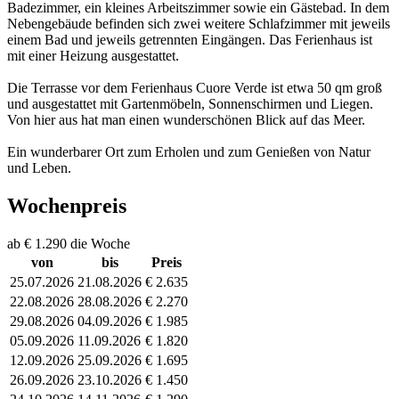
Badezimmer, ein kleines Arbeitszimmer sowie ein Gästebad. In dem
Nebengebäude befinden sich zwei weitere Schlafzimmer mit jeweils
einem Bad und jeweils getrennten Eingängen. Das Ferienhaus ist
mit einer Heizung ausgestattet.
Die Terrasse vor dem Ferienhaus Cuore Verde ist etwa 50 qm groß
und ausgestattet mit Gartenmöbeln, Sonnenschirmen und Liegen.
Von hier aus hat man einen wunderschönen Blick auf das Meer.
Ein wunderbarer Ort zum Erholen und zum Genießen von Natur
und Leben.
Wochenpreis
ab € 1.290 die Woche
von
bis
Preis
25.07.2026
21.08.2026
€ 2.635
22.08.2026
28.08.2026
€ 2.270
29.08.2026
04.09.2026
€ 1.985
05.09.2026
11.09.2026
€ 1.820
12.09.2026
25.09.2026
€ 1.695
26.09.2026
23.10.2026
€ 1.450