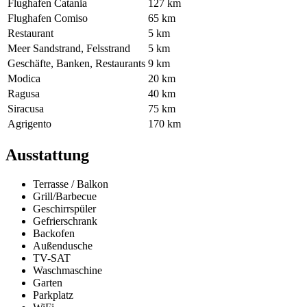
Flughafen Catania
127 km
Flughafen Comiso
65 km
Restaurant
5 km
Meer Sandstrand, Felsstrand
5 km
Geschäfte, Banken, Restaurants
9 km
Modica
20 km
Ragusa
40 km
Siracusa
75 km
Agrigento
170 km
Ausstattung
Terrasse / Balkon
Grill/Barbecue
Geschirrspüler
Gefrierschrank
Backofen
Außendusche
TV-SAT
Waschmaschine
Garten
Parkplatz