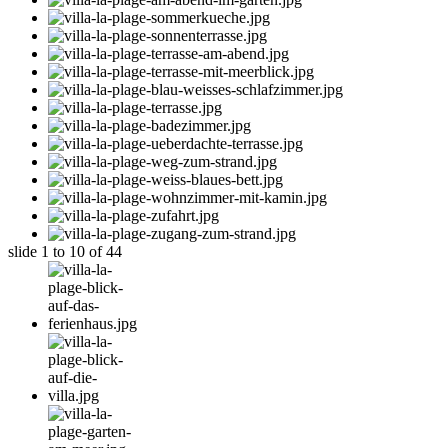
slide
1 to 10
of 44