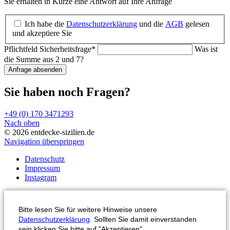
Sie erhalten in Kürze eine Antwort auf Ihre Anfrage
Ich habe die
Datenschutzerklärung
und die
AGB
gelesen
und akzeptiere Sie
Pflichtfeld
Sicherheitsfrage
*
Was ist
die Summe aus 2 und 7?
Anfrage absenden
Sie haben noch Fragen?
+49 (0) 170 3471293
Nach oben
© 2026 entdecke-sizilien.de
Navigation überspringen
Datenschutz
Impressum
Instagram
Bitte lesen Sie für weitere Hinweise unsere
Datenschutzerklärung
. Sollten Sie damit einverstanden
sein klicken Sie bitte auf "Akzeptieren".