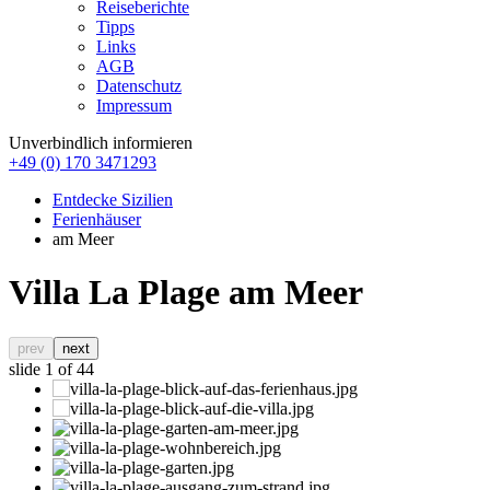
Reiseberichte
Tipps
Links
AGB
Datenschutz
Impressum
Unverbindlich informieren
+49 (0) 170 3471293
Entdecke Sizilien
Ferienhäuser
am Meer
Villa La Plage am Meer
prev
next
slide
1
of 44