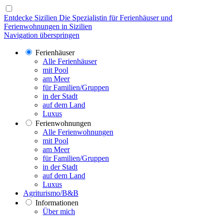
Entdecke Sizilien
Die Spezialistin für Ferienhäuser und
Ferienwohnungen in Sizilien
Navigation überspringen
Ferienhäuser
Alle Ferienhäuser
mit Pool
am Meer
für Familien/Gruppen
in der Stadt
auf dem Land
Luxus
Ferienwohnungen
Alle Ferienwohnungen
mit Pool
am Meer
für Familien/Gruppen
in der Stadt
auf dem Land
Luxus
Agriturismo/B&B
Informationen
Über mich