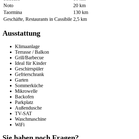
Noto
20 km
Taormina
130 km
Geschäfte, Restaurants in Cassibile
2,5 km
Ausstattung
Klimaanlage
Terrasse / Balkon
Grill/Barbecue
Ideal für Kinder
Geschirrspüler
Gefrierschrank
Garten
Sommerküche
Mikrowelle
Backofen
Parkplatz
Außendusche
TV-SAT
Waschmaschine
WiFi
Sie haben noch Fragen?