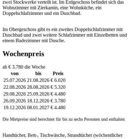
zwei Stockwerke verteilt ist. Im Erdgeschoss befindet sich das
Wohnzimmer mit Zierkamin, eine Wohnküche, ein
Doppelschlafzimmer und ein Duschbad.
Im Obergeschoss gibt es ein zweites Doppelschlafzimmer mit
Duschbad und zwei weitere Schlafzimmer mit Einzelbetten und
einem Badezimmer mit Dusche.
Wochenpreis
ab € 3.780 die Woche
von
bis
Preis
25.07.2026
21.08.2026
€ 6.020
22.08.2026
28.08.2026
€ 5.320
29.08.2026
25.09.2026
€ 4.480
26.09.2026
18.12.2026
€ 3.780
19.12.2026
08.01.2027
€ 4.480
Die Mietpreise sind berechnet für bis zu sechs Personen und enthalten
Handtücher, Bett-, Tischwäsche, Strandtücher (wöchentlicher