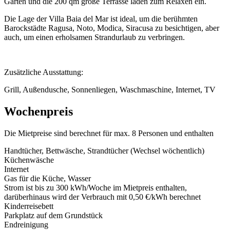
Garten und die 200 qm große Terrasse laden zum Relaxen ein.
Die Lage der Villa Baia del Mar ist ideal, um die berühmten
Barockstädte Ragusa, Noto, Modica, Siracusa zu besichtigen, aber
auch, um einen erholsamen Strandurlaub zu verbringen.
Zusätzliche Ausstattung:
Grill, Außendusche, Sonnenliegen, Waschmaschine, Internet, TV
Wochenpreis
Die Mietpreise sind berechnet für max. 8 Personen und enthalten
Handtücher, Bettwäsche, Strandtücher (Wechsel wöchentlich)
Küchenwäsche
Internet
Gas für die Küche, Wasser
Strom ist bis zu 300 kWh/Woche im Mietpreis enthalten,
darüberhinaus wird der Verbrauch mit 0,50 €/kWh berechnet
Kinderreisebett
Parkplatz auf dem Grundstück
Endreinigung