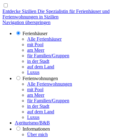
Entdecke Sizilien
Die Spezialistin für Ferienhäuser und
Ferienwohnungen in Sizilien
Navigation überspringen
Ferienhäuser
Alle Ferienhäuser
mit Pool
am Meer
für Familien/Gruppen
in der Stadt
auf dem Land
Luxus
Ferienwohnungen
Alle Ferienwohnungen
mit Pool
am Meer
für Familien/Gruppen
in der Stadt
auf dem Land
Luxus
Agriturismo/B&B
Informationen
Über mich