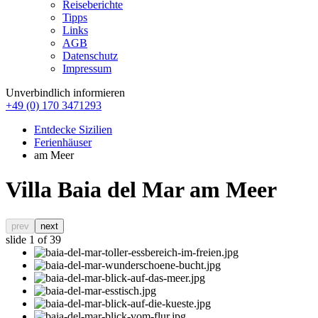
Reiseberichte
Tipps
Links
AGB
Datenschutz
Impressum
Unverbindlich informieren
+49 (0) 170 3471293
Entdecke Sizilien
Ferienhäuser
am Meer
Villa Baia del Mar am Meer
prev
next
slide
1
of 39