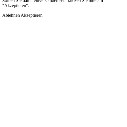
Sollten Sie damit einverstanden sein klicken Sie bitte auf
"Akzeptieren".
Ablehnen
Akzeptieren