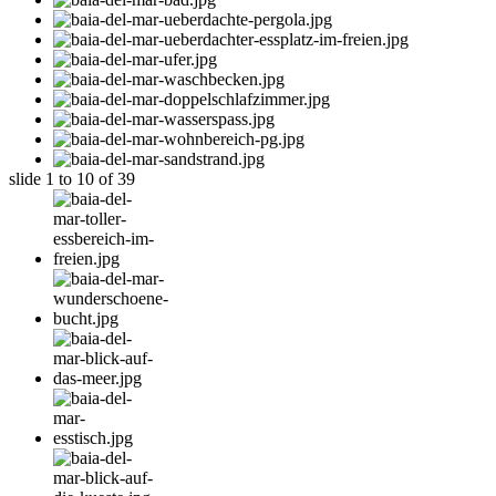
slide
1 to 10
of 39