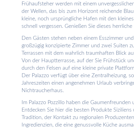
Frühaufsteher werden mit einem unvergessliche
der Wellen, das bis zum Horizont reichende Blau
kleine, noch ursprüngliche Hafen mit den kleines
schnell vergessen. Genießen Sie dieses herrliche 
Den Gästen stehen neben einem Esszimmer und e
großzügig konzipierte Zimmer und zwei Suiten z
Terrassen mit dem wahrlich traumhaften Blick au
Von der Hauptterrasse, auf der Sie Frühstück u
durch den Felsen auf eine kleine private Plattfo
Der Palazzo verfügt über eine Zentralheizung, so
Jahreszeiten einen angenehmen Urlaub verbringe
Nichtraucherhaus.
Im Palazzo Pozzillo haben die Gaumenfreunden 
Entdecken Sie hier die besten Produkte Sizilien
Tradition, der Kontakt zu regionalen Produzente
Ingredienzien, die eine genussvolle Küche ausma