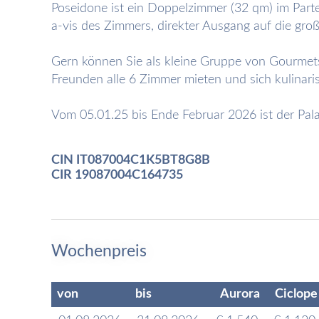
Poseidone ist ein Doppelzimmer (32 qm) im Part
a-vis des Zimmers, direkter Ausgang auf die gro
Gern können Sie als kleine Gruppe von Gourmets
Freunden alle 6 Zimmer mieten und sich kulinar
Vom 05.01.25 bis Ende Februar 2026 ist der Pala
CIN IT087004C1K5BT8G8B
CIR 19087004C164735
Wochenpreis
von
bis
Aurora
Ciclope