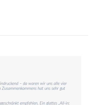
eindruckend – da waren wir uns alle vier
men Zusammenkommens hat uns sehr gut
schränkt empfehlen. Ein glattes „All-in: