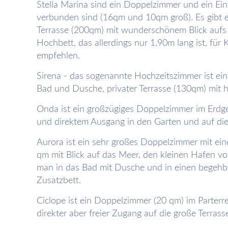
Stella Marina sind ein Doppelzimmer und ein Ein
verbunden sind (16qm und 10qm groß). Es gibt e
Terrasse (200qm) mit wunderschönem Blick aufs 
Hochbett, das allerdings nur 1,90m lang ist, für 
empfehlen.
Sirena - das sogenannte Hochzeitszimmer ist ei
Bad und Dusche, privater Terrasse (130qm) mit h
Onda ist ein großzügiges Doppelzimmer im Erdg
und direktem Ausgang in den Garten und auf die
Aurora ist ein sehr großes Doppelzimmer mit ei
qm mit Blick auf das Meer, den kleinen Hafen vo
man in das Bad mit Dusche und in einen begehba
Zusatzbett.
Ciclope ist ein Doppelzimmer (20 qm) im Parterre
direkter aber freier Zugang auf die große Terras