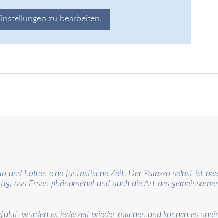
Einstellungen zu bearbeiten.
lo und hatten eine fantastische Zeit. Der Palazzo selbst ist be
artig, das Essen phänomenal und auch die Art des gemeinsa
hlt, würden es jederzeit wieder machen und können es uneinge