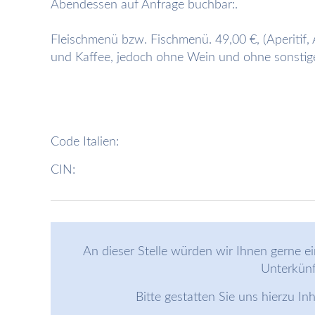
Abendessen auf Anfrage buchbar:.
Fleischmenü bzw. Fischmenü. 49,00 €, (Aperitif, 
und Kaffee, jedoch ohne Wein und ohne sonstig
Code Italien:
CIN:
An dieser Stelle würden wir Ihnen gerne ei
Unterkünf
Bitte gestatten Sie uns hierzu In