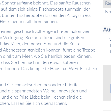
n Sonnenaufgang belohnt. Das sanfte Rauschen
Ra
 auf dem sich einige Fischerboote tummeln, der
No
, bunten Fischerbooten lassen den Alltagsstress
Fleckchen mit all Ihren Sinnen.
Au
inem geschmackvoll eingerichteten Salon vier
ur Verfügung. Beeindruckend sind die großen
f das Meer, den nahen Ätna und die Küste.
nd Abendessen genießen können, führt eine Treppe
rm direkt am Meer, wo Sie herrlich baden können.
 dass Sie hier auch in den etwas kälteren
n können. Das komplette Haus hat WiFi. Es ist ein
und Geschmacksreisen besondere Priorität.
s und die spannendsten Weine. Innovation und
n und eine Prise Liebe beim Kochen sind die
chen. Lassen Sie sich überraschen!.