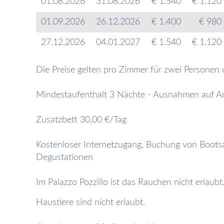
01.08.2026
31.08.2026
€ 1.540
€ 1.120
01.09.2026
26.12.2026
€ 1.400
€ 980
27.12.2026
04.01.2027
€ 1.540
€ 1.120
Die Preise gelten pro Zimmer für zwei Personen u
Mindestaufenthalt 3 Nächte - Ausnahmen auf A
Zusatzbett 30,00 €/Tag
Kostenloser Internetzugang, Buchung von Boots
Degustationen
Im Palazzo Pozzillo ist das Rauchen nicht erlaubt
Haustiere sind nicht erlaubt.