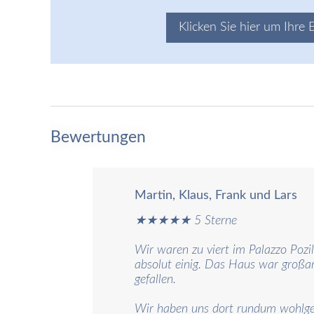
Klicken Sie hier um Ihre 
Bewertungen
Martin, Klaus, Frank und Lars
★★★★★ 5 Sterne
Wir waren zu viert im Palazzo Pozil
absolut einig. Das Haus war groß
gefallen.
Wir haben uns dort rundum wohlgefü