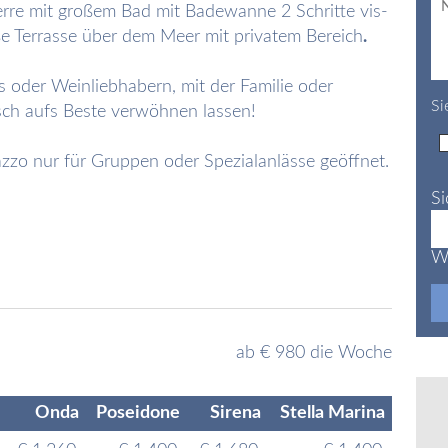
erre mit großem Bad mit Badewanne 2 Schritte vis-
ße Terrasse über dem Meer mit privatem Bereich
.
 oder Weinliebhabern, mit der Familie oder
Si
isch aufs Beste verwöhnen lassen!
zzo nur für Gruppen oder Spezialanlässe geöffnet.
Si
Wa
ab € 980 die Woche
Onda
Poseidone
Sirena
Stella Marina