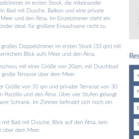
zelzimmer im ersten Stock, die miteinander
in Bad mit Dusche, Balkon und eine private
Meer und den Ätna. Im Einzelzimmer steht ein
Kinder ideal, für größere Erwachsene nicht zu
n großes Doppelzimmer im ersten Stock (33 qm) mit
errlichem Blick aufs Meer und den Ätna.
Re
eschoss mit einer Größe von 20qm, mit Duschbad
 große Terrasse über dem Meer.
ner Größe von 35 qm und privater Terrasse von 30
n Pozzillo und den Ätna. Über vier Stufen gelangt
rer Schrank. Im Zimmer befindet sich noch ein
 mit Bad mit Dusche, Blick auf den Ätna, kein
se über dem Meer.