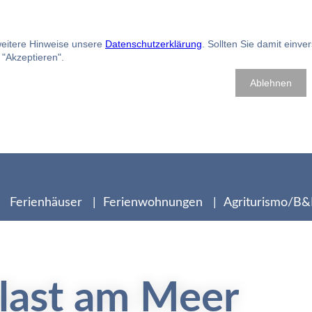
 weitere Hinweise unsere
Datenschutzerklärung
. Sollten Sie damit einve
f "Akzeptieren".
Ablehnen
Ferienhäuser
Ferienwohnungen
Agriturismo/B
last am Meer