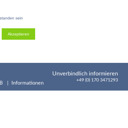
rstanden sein
Akzeptieren
Unverbindlich informieren
+49 (0) 170 3471293
&B
Informationen