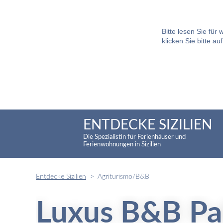
Bitte lesen Sie für
klicken Sie bitte au
ENTDECKE SIZILIEN
Die Spezialistin für Ferienhäuser und
Ferienwohnungen in Sizilien
Entdecke Sizilien
Agriturismo/B&B
Luxus B&B Pa