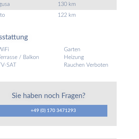
gusa
130 km
to
122 km
sstattung
WiFi
Garten
Terrasse / Balkon
Heizung
TV-SAT
Rauchen Verboten
Sie haben noch Fragen?
+49 (0) 170 3471293